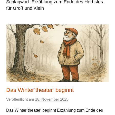
Schlagwort:
Erzählung zum Ende des Herbstes
für Groß und Klein
Das Winter’theater‘ beginnt
Veröffentlicht am
18. November 2025
v
o
Das Winter’theater‘ beginnt Erzählung zum Ende des
n