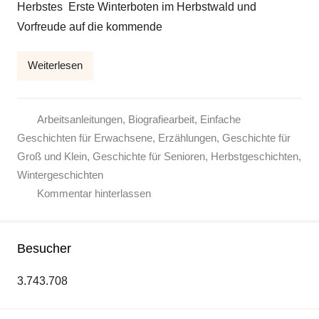
Herbstes Erste Winterboten im Herbstwald und
E
Vorfreude auf die kommende
l
k
Weiterlesen
e
Arbeitsanleitungen
,
Biografiearbeit
,
Einfache
Geschichten für Erwachsene
,
Erzählungen
,
Geschichte für
Groß und Klein
,
Geschichte für Senioren
,
Herbstgeschichten
,
Wintergeschichten
Kommentar hinterlassen
Besucher
3.743.708