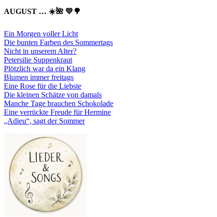
AUGUST … ☀️🌺 💛🌳
Ein Morgen voller Licht
Die bunten Farben des Sommertags
Nicht in unserem Alter?
Petersilie Suppenkraut
Plötzlich war da ein Klang
Blumen immer freitags
Eine Rose für die Liebste
Die kleinen Schätze von damals
Manche Tage brauchen Schokolade
Eine verrückte Freude für Hermine
„Adieu“, sagt der Sommer