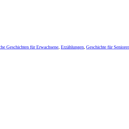
che Geschichten für Erwachsene
,
Erzählungen
,
Geschichte für Seniore