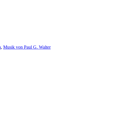
n
,
Musik von Paul G. Walter