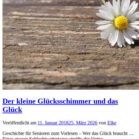
Der kleine Glücksschimmer und das
Glück
Veröffentlicht am
11. Januar 2018
25. März 2026
von
Elke
Geschichte für Senioren zum Vorlesen – Wer das Glück braucht …
Eines grauen Schlechtwettertages streifte der kleine