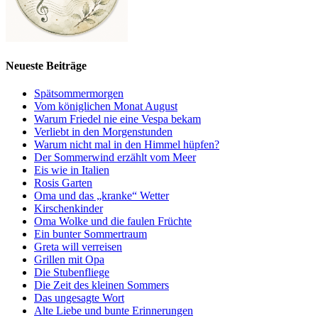
Neueste Beiträge
Spätsommermorgen
Vom königlichen Monat August
Warum Friedel nie eine Vespa bekam
Verliebt in den Morgenstunden
Warum nicht mal in den Himmel hüpfen?
Der Sommerwind erzählt vom Meer
Eis wie in Italien
Rosis Garten
Oma und das „kranke“ Wetter
Kirschenkinder
Oma Wolke und die faulen Früchte
Ein bunter Sommertraum
Greta will verreisen
Grillen mit Opa
Die Stubenfliege
Die Zeit des kleinen Sommers
Das ungesagte Wort
Alte Liebe und bunte Erinnerungen