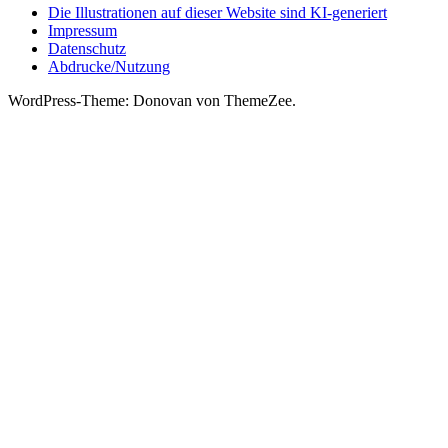
Die Illustrationen auf dieser Website sind KI-generiert
Impressum
Datenschutz
Abdrucke/Nutzung
WordPress-Theme: Donovan von ThemeZee.