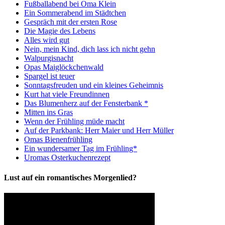
Fußballabend bei Oma Klein
Ein Sommerabend im Städtchen
Gespräch mit der ersten Rose
Die Magie des Lebens
Alles wird gut
Nein, mein Kind, dich lass ich nicht gehn
Walpurgisnacht
Opas Maiglöckchenwald
Spargel ist teuer
Sonntagsfreuden und ein kleines Geheimnis
Kurt hat viele Freundinnen
Das Blumenherz auf der Fensterbank *
Mitten ins Gras
Wenn der Frühling müde macht
Auf der Parkbank: Herr Maier und Herr Müller
Omas Bienenfrühling
Ein wundersamer Tag im Frühling*
Uromas Osterkuchenrezept
Lust auf ein romantisches Morgenlied?