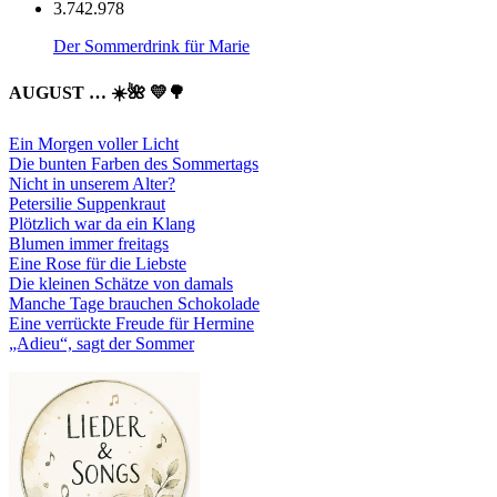
3.742.978
Der Sommerdrink für Marie
AUGUST … ☀️🌺 💛🌳
Ein Morgen voller Licht
Die bunten Farben des Sommertags
Nicht in unserem Alter?
Petersilie Suppenkraut
Plötzlich war da ein Klang
Blumen immer freitags
Eine Rose für die Liebste
Die kleinen Schätze von damals
Manche Tage brauchen Schokolade
Eine verrückte Freude für Hermine
„Adieu“, sagt der Sommer