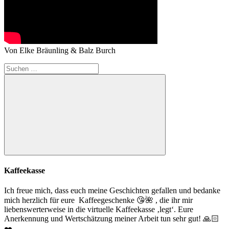
Von Elke Bräunling & Balz Burch
Suchen
nach:
Suchen
Kaffeekasse
Ich freue mich, dass euch meine Geschichten gefallen und bedanke
mich herzlich für eure Kaffeegeschenke
😘
🌺
, die ihr mir
liebenswerterweise in die virtuelle Kaffeekasse ‚legt‘. Eure
Anerkennung und Wertschätzung meiner Arbeit tun sehr gut!
🙏🏻