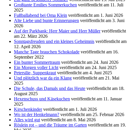
Großtante Emilies Sommerkuchen
veröffentlicht am 11. Juli
2025
Fußballabend bei Oma Klein
veröffentlicht am 1. Juni 2026
Alte Liebe und bunte Erinnerungen
veröffentlicht am 3. Juni
2026
Auf der Parkbank: Herr Maier und Herr Müller
veröffentlicht
am 22. März 2026
Sonntagsfreuden und ein kleines Geheimnis
veröffentlicht am
12. April 2026
Manche Tage brauchen Schokolade
veröffentlicht am 16.
September 2022
Ein bunter Sommertraum
veröffentlicht am 24. Juni 2026
Ein Morgen voller Licht
veröffentlicht am 24. Juni 2025
Petersilie, Suppenkraut
veröffentlicht am 4. Juni 2025
Und plötzlich war da ein Klang
veröffentlicht am 21. Mai
2025
Die Schule, das Damals und das Heute
veröffentlicht am 18.
August 2025
Hexenschuss und Käsekuchen
veröffentlicht am 11. Januar
2025
Kirschenkinder
veröffentlicht am 1. Juli 2026
Wo ist der Henkelmann?
veröffentlicht am 25. Februar 2026
Alles wird gut
veröffentlicht am 8. Mai 2026
Röslein rot – und die Träume im Garten
veröffentlicht am 19.