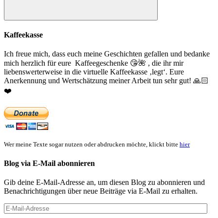
Suchen
Kaffeekasse
Ich freue mich, dass euch meine Geschichten gefallen und bedanke
mich herzlich für eure Kaffeegeschenke
😘
🌺
, die ihr mir
liebenswerterweise in die virtuelle Kaffeekasse ‚legt‘. Eure
Anerkennung und Wertschätzung meiner Arbeit tun sehr gut!
🙏🏻
❤️
Wer meine Texte sogar nutzen oder abdrucken möchte, klickt bitte
hier
Blog via E-Mail abonnieren
Gib deine E-Mail-Adresse an, um diesen Blog zu abonnieren und
Benachrichtigungen über neue Beiträge via E-Mail zu erhalten.
E-
Mail-