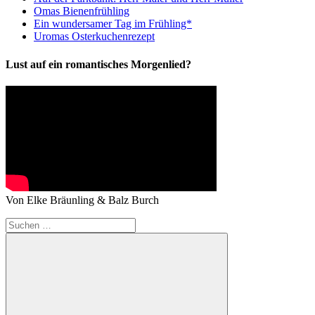
Omas Bienenfrühling
Ein wundersamer Tag im Frühling*
Uromas Osterkuchenrezept
Lust auf ein romantisches Morgenlied?
Von Elke Bräunling & Balz Burch
Suchen
nach: