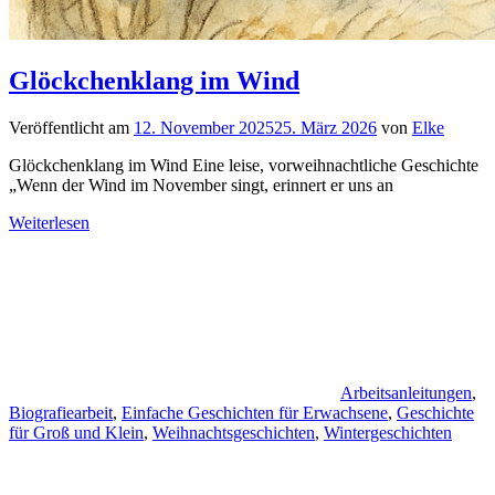
Glöckchenklang im Wind
Veröffentlicht am
12. November 2025
25. März 2026
von
Elke
Glöckchenklang im Wind Eine leise, vorweihnachtliche Geschichte
„Wenn der Wind im November singt, erinnert er uns an
Weiterlesen
Arbeitsanleitungen
,
Biografiearbeit
,
Einfache Geschichten für Erwachsene
,
Geschichte
für Groß und Klein
,
Weihnachtsgeschichten
,
Wintergeschichten