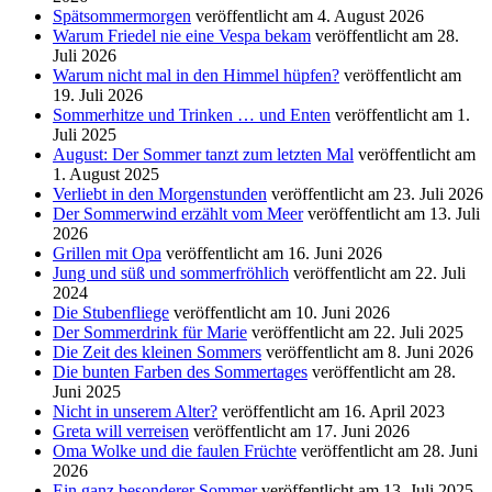
Spätsommermorgen
veröffentlicht am 4. August 2026
Warum Friedel nie eine Vespa bekam
veröffentlicht am 28.
Juli 2026
Warum nicht mal in den Himmel hüpfen?
veröffentlicht am
19. Juli 2026
Sommerhitze und Trinken … und Enten
veröffentlicht am 1.
Juli 2025
August: Der Sommer tanzt zum letzten Mal
veröffentlicht am
1. August 2025
Verliebt in den Morgenstunden
veröffentlicht am 23. Juli 2026
Der Sommerwind erzählt vom Meer
veröffentlicht am 13. Juli
2026
Grillen mit Opa
veröffentlicht am 16. Juni 2026
Jung und süß und sommerfröhlich
veröffentlicht am 22. Juli
2024
Die Stubenfliege
veröffentlicht am 10. Juni 2026
Der Sommerdrink für Marie
veröffentlicht am 22. Juli 2025
Die Zeit des kleinen Sommers
veröffentlicht am 8. Juni 2026
Die bunten Farben des Sommertages
veröffentlicht am 28.
Juni 2025
Nicht in unserem Alter?
veröffentlicht am 16. April 2023
Greta will verreisen
veröffentlicht am 17. Juni 2026
Oma Wolke und die faulen Früchte
veröffentlicht am 28. Juni
2026
Ein ganz besonderer Sommer
veröffentlicht am 13. Juli 2025