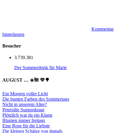
Kommentar
hinterlassen
Besucher
3.739.381
Der Sommerdrink für Marie
AUGUST … ☀️🌺 💛🌳
Ein Morgen voller Licht
Die bunten Farben des Sommertags
Nicht in unserem Alter?
Petersilie Suppenkraut
Plötzlich war da ein Klang
Blumen immer freitags
Eine Rose für die Liebste
Die kleinen Schätze von damals