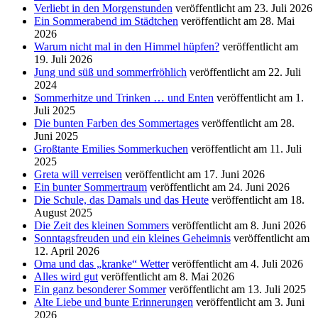
Verliebt in den Morgenstunden
veröffentlicht am 23. Juli 2026
Ein Sommerabend im Städtchen
veröffentlicht am 28. Mai
2026
Warum nicht mal in den Himmel hüpfen?
veröffentlicht am
19. Juli 2026
Jung und süß und sommerfröhlich
veröffentlicht am 22. Juli
2024
Sommerhitze und Trinken … und Enten
veröffentlicht am 1.
Juli 2025
Die bunten Farben des Sommertages
veröffentlicht am 28.
Juni 2025
Großtante Emilies Sommerkuchen
veröffentlicht am 11. Juli
2025
Greta will verreisen
veröffentlicht am 17. Juni 2026
Ein bunter Sommertraum
veröffentlicht am 24. Juni 2026
Die Schule, das Damals und das Heute
veröffentlicht am 18.
August 2025
Die Zeit des kleinen Sommers
veröffentlicht am 8. Juni 2026
Sonntagsfreuden und ein kleines Geheimnis
veröffentlicht am
12. April 2026
Oma und das „kranke“ Wetter
veröffentlicht am 4. Juli 2026
Alles wird gut
veröffentlicht am 8. Mai 2026
Ein ganz besonderer Sommer
veröffentlicht am 13. Juli 2025
Alte Liebe und bunte Erinnerungen
veröffentlicht am 3. Juni
2026