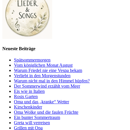
Neueste Beiträge
Spätsommermorgen
Vom königlichen Monat August
Warum Friedel nie eine Vespa bekam
Verliebt in den Morgenstunden
Warum nicht mal in den Himmel hüpfen?
Der Sommerwind erzählt vom Meer
Eis wie in Italien
Rosis Garten
Oma und das „kranke“ Wetter
Kirschenkinder
Oma Wolke und die faulen Früchte
Ein bunter Sommertraum
Greta will verreisen
Grillen mit Opa