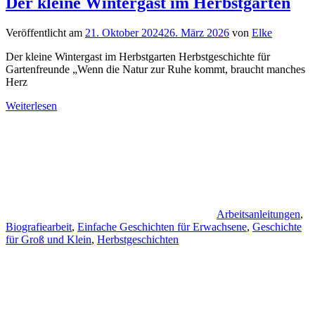
Der kleine Wintergast im Herbstgarten
Veröffentlicht am
21. Oktober 2024
26. März 2026
von
Elke
Der kleine Wintergast im Herbstgarten Herbstgeschichte für
Gartenfreunde „Wenn die Natur zur Ruhe kommt, braucht manches
Herz
Weiterlesen
Arbeitsanleitungen
,
Biografiearbeit
,
Einfache Geschichten für Erwachsene
,
Geschichte
für Groß und Klein
,
Herbstgeschichten