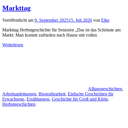
Markttag
Veröffentlicht am
9. September 2025
15. Juli 2026
von
Elke
Markttag Herbstgeschichte für Senioren „Das ist das Schönste am
Markt: Man kommt zufrieden nach Hause mit vollen
Weiterlesen
Alltagsgeschichten
,
Arbeitsanleitungen
,
Biografiearbeit
,
Einfache Geschichten für
Erwachsene
,
Erzählungen
,
Geschichte für Groß und Klein
,
Herbstgeschichten