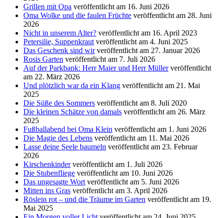
Grillen mit Opa
veröffentlicht am 16. Juni 2026
Oma Wolke und die faulen Früchte
veröffentlicht am 28. Juni
2026
Nicht in unserem Alter?
veröffentlicht am 16. April 2023
Petersilie, Suppenkraut
veröffentlicht am 4. Juni 2025
Das Geschenk sind wir
veröffentlicht am 27. Januar 2026
Rosis Garten
veröffentlicht am 7. Juli 2026
Auf der Parkbank: Herr Maier und Herr Müller
veröffentlicht
am 22. März 2026
Und plötzlich war da ein Klang
veröffentlicht am 21. Mai
2025
Die Süße des Sommers
veröffentlicht am 8. Juli 2020
Die kleinen Schätze von damals
veröffentlicht am 26. März
2025
Fußballabend bei Oma Klein
veröffentlicht am 1. Juni 2026
Die Magie des Lebens
veröffentlicht am 11. Mai 2026
Lasse deine Seele baumeln
veröffentlicht am 23. Februar
2026
Kirschenkinder
veröffentlicht am 1. Juli 2026
Die Stubenfliege
veröffentlicht am 10. Juni 2026
Das ungesagte Wort
veröffentlicht am 5. Juni 2026
Mitten ins Gras
veröffentlicht am 3. April 2026
Röslein rot – und die Träume im Garten
veröffentlicht am 19.
Mai 2025
Ein Morgen voller Licht
veröffentlicht am 24. Juni 2025