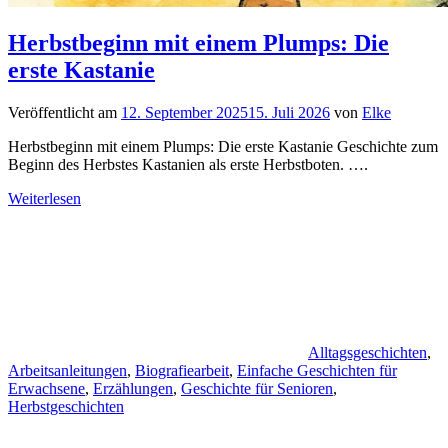
Herbstbeginn mit einem Plumps: Die
erste Kastanie
Veröffentlicht am
12. September 2025
15. Juli 2026
von
Elke
Herbstbeginn mit einem Plumps: Die erste Kastanie Geschichte zum
Beginn des Herbstes Kastanien als erste Herbstboten. ….
Weiterlesen
Alltagsgeschichten
,
Arbeitsanleitungen
,
Biografiearbeit
,
Einfache Geschichten für
Erwachsene
,
Erzählungen
,
Geschichte für Senioren
,
Herbstgeschichten