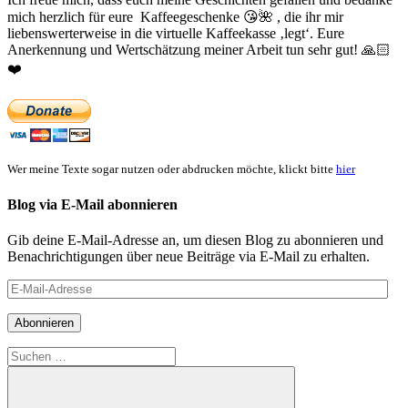
mich herzlich für eure Kaffeegeschenke
😘
🌺
, die ihr mir
liebenswerterweise in die virtuelle Kaffeekasse ‚legt‘. Eure
Anerkennung und Wertschätzung meiner Arbeit tun sehr gut!
🙏🏻
❤️
Wer meine Texte sogar nutzen oder abdrucken möchte, klickt bitte
hier
Blog via E-Mail abonnieren
Gib deine E-Mail-Adresse an, um diesen Blog zu abonnieren und
Benachrichtigungen über neue Beiträge via E-Mail zu erhalten.
E-
Mail-
Adresse
Abonnieren
Suchen
nach: