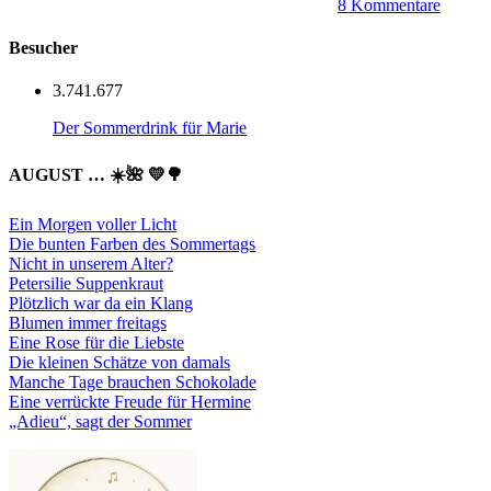
8 Kommentare
Besucher
3.741.677
Der Sommerdrink für Marie
AUGUST … ☀️🌺 💛🌳
Ein Morgen voller Licht
Die bunten Farben des Sommertags
Nicht in unserem Alter?
Petersilie Suppenkraut
Plötzlich war da ein Klang
Blumen immer freitags
Eine Rose für die Liebste
Die kleinen Schätze von damals
Manche Tage brauchen Schokolade
Eine verrückte Freude für Hermine
„Adieu“, sagt der Sommer