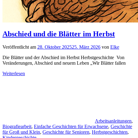
Abschied und die Blätter im Herbst
Veröffentlicht am
28. Oktober 2025
25. März 2026
von
Elke
Die Blätter und der Abschied im Herbst Herbstgeschichte Von
Veränderungen, Abschied und neuem Leben „Wir Blätter fallen
Weiterlesen
Arbeitsanleitungen
,
Biografiearbeit
,
Einfache Geschichten für Erwachsene
,
Geschichte
für Groß und Klein
,
Geschichte für Senioren
,
Herbstgeschichten
,
Kindergeschichte