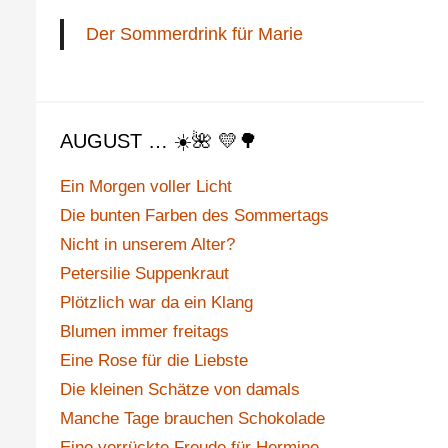
Der Sommerdrink für Marie
AUGUST … ☀️🌺 💛🌳
Ein Morgen voller Licht
Die bunten Farben des Sommertags
Nicht in unserem Alter?
Petersilie Suppenkraut
Plötzlich war da ein Klang
Blumen immer freitags
Eine Rose für die Liebste
Die kleinen Schätze von damals
Manche Tage brauchen Schokolade
Eine verrückte Freude für Hermine