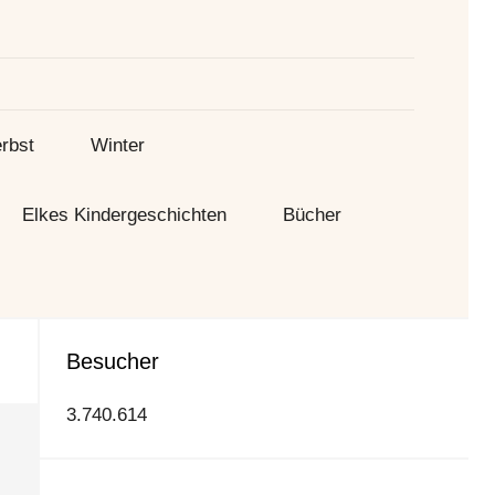
Suche
rbst
Winter
Elkes Kindergeschichten
Bücher
Besucher
3.740.614