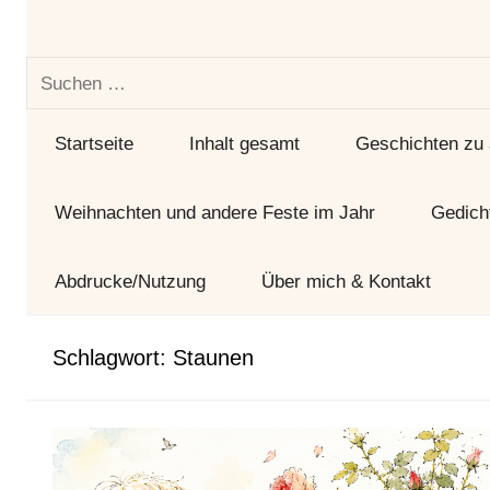
und
Tag
Suchen
nach:
Startseite
Inhalt gesamt
Geschichten zu
Weihnachten und andere Feste im Jahr
Gedich
Abdrucke/Nutzung
Über mich & Kontakt
Schlagwort:
Staunen