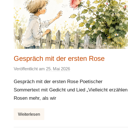
Gespräch mit der ersten Rose
Veröffentlicht am
25. Mai 2026
v
o
Gespräch mit der ersten Rose Poetischer
n
Sommertext mit Gedicht und Lied „Vielleicht erzählen
E
Rosen mehr, als wir
l
k
e
Weiterlesen