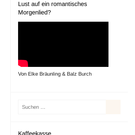
Lust auf ein romantisches
Morgenlied?
Von Elke Bräunling & Balz Burch
Suchen
nach:
Suchen
Kaffeekasse