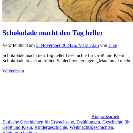
Schokolade macht den Tag heller
Veröffentlicht am
5. November 2024
26. März 2026
von
Elke
Schokolade macht den Tag heller Geschichte für Groß und Klein
Schokolade tröstet an trüben Schlechtwettertagen. „Manchmal reicht
Weiterlesen
Biografiearbeit
,
Einfache Geschichten für Erwachsene
,
Erzählungen
,
Geschichte für
Groß und Klein
,
Kindergeschichte
,
Weihnachtsgeschichten
,
Wintergeschichten