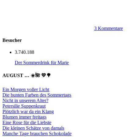
3 Kommentare
Besucher
3.740.188
Der Sommerdrink für Marie
AUGUST … ☀️🌺 💛🌳
Ein Morgen voller Licht
Die bunten Farben des Sommertags
Nicht in unserem Alter?
Petersilie Suppenkraut
Plötzlich war da ein Klang
Blumen immer freitags
Eine Rose für die Liebste
Die kleinen Schätze von damals
Manche Tage brauchen Schokolade