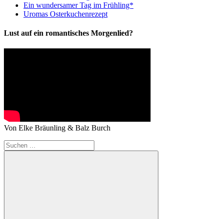
Ein wundersamer Tag im Frühling*
Uromas Osterkuchenrezept
Lust auf ein romantisches Morgenlied?
Von Elke Bräunling & Balz Burch
Suchen
nach: