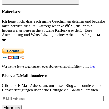
Suchen
Kaffeekasse
Ich freue mich, dass euch meine Geschichten gefallen und bedanke
mich herzlich für eure Kaffeegeschenke
😘
🌺
, die ihr mir
liebenswerterweise in die virtuelle Kaffeekasse ‚legt‘. Eure
Anerkennung und Wertschätzung meiner Arbeit tun sehr gut!
🙏🏻
❤️
Wer meine Texte sogar nutzen oder abdrucken möchte, klickt bitte
hier
Blog via E-Mail abonnieren
Gib deine E-Mail-Adresse an, um diesen Blog zu abonnieren und
Benachrichtigungen über neue Beiträge via E-Mail zu erhalten.
E-
Mail-
Adresse
Abonnieren