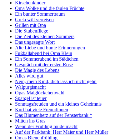
Kirschenkinder
Oma Wolke und die faulen Früchte
Ein bunter Sommertraum
Greta will verreisen
Grillen mit Opa
Die Stubenfliege
Die Zeit des kleinen Sommers
Das ungesagte Wort
Alte Liebe und bunte Erinnerungen
Fußballabend bei Oma Klein
Ein Sommerabend im Städtchen
Gespräch mit der ersten Rose
Die Magie des Lebens
Alles wird gut
Nein, mein Kind, dich lass ich nicht gehn
Walpurgisnacht
Opas Maiglöckchenwald
Spargel ist teuer
Sonntagsfreuden und ein kleines Geheimnis
Kurt hat viele Freundinnen
Das Blumenherz auf der Fensterbank *
Mitten ins Gras
Wenn der Frühling müde macht
Auf der Parkbank: Herr Maier und Herr Müller
Omas Bienenfrühling