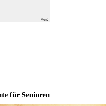
Menü
te für Senioren