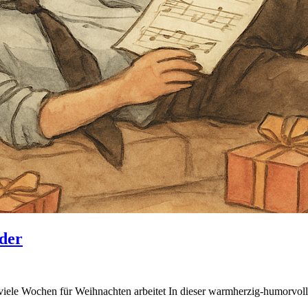
der
iele Wochen für Weihnachten arbeitet In dieser warmherzig-humorvoll