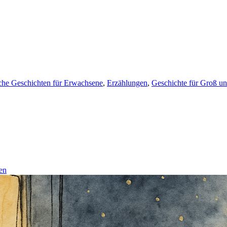
che Geschichten für Erwachsene
,
Erzählungen
,
Geschichte für Groß un
en