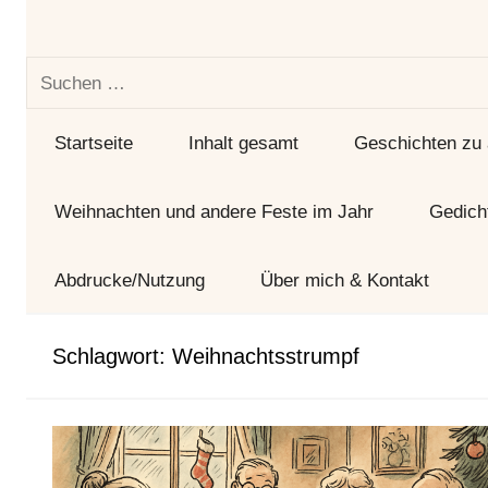
und
Tag
Suchen
nach:
Startseite
Inhalt gesamt
Geschichten zu
Weihnachten und andere Feste im Jahr
Gedich
Abdrucke/Nutzung
Über mich & Kontakt
Schlagwort:
Weihnachtsstrumpf