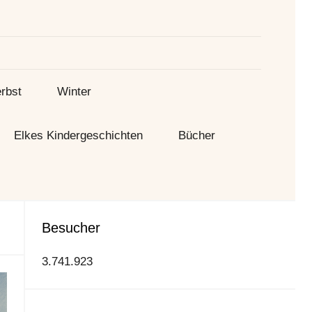
Suche
rbst
Winter
Elkes Kindergeschichten
Bücher
Besucher
3.741.923