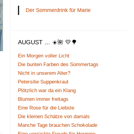
Der Sommerdrink für Marie
AUGUST … ☀️🌺 💛🌳
Ein Morgen voller Licht
Die bunten Farben des Sommertags
Nicht in unserem Alter?
Petersilie Suppenkraut
Plötzlich war da ein Klang
Blumen immer freitags
Eine Rose für die Liebste
Die kleinen Schätze von damals
Manche Tage brauchen Schokolade
Eine verrückte Freude für Hermine