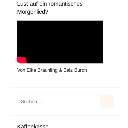
Lust auf ein romantisches
Morgenlied?
Von Elke Bräunling & Balz Burch
Suchen
nach:
Suchen
Kaffeekasse