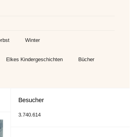
Suche
rbst
Winter
Elkes Kindergeschichten
Bücher
Besucher
3.740.614