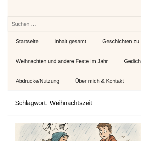
und
Tag
Suchen
nach:
Startseite
Inhalt gesamt
Geschichten zu
Weihnachten und andere Feste im Jahr
Gedich
Abdrucke/Nutzung
Über mich & Kontakt
Schlagwort:
Weihnachtszeit