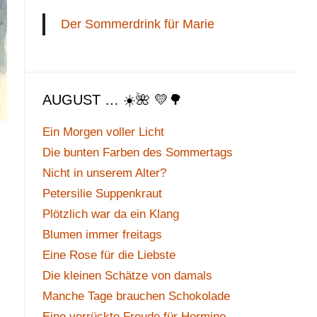
Der Sommerdrink für Marie
AUGUST … ☀️🌺 💛🌳
Ein Morgen voller Licht
Die bunten Farben des Sommertags
Nicht in unserem Alter?
Petersilie Suppenkraut
Plötzlich war da ein Klang
Blumen immer freitags
Eine Rose für die Liebste
Die kleinen Schätze von damals
Manche Tage brauchen Schokolade
Eine verrückte Freude für Hermine