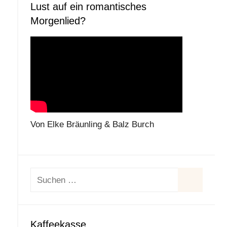
Lust auf ein romantisches
Morgenlied?
Von Elke Bräunling & Balz Burch
Suchen
nach:
Suchen
Kaffeekasse