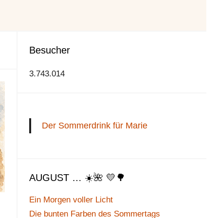
Besucher
3.743.014
Der Sommerdrink für Marie
AUGUST … ☀️🌺 💛🌳
Ein Morgen voller Licht
Die bunten Farben des Sommertags