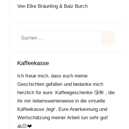
Von Elke Bräunling & Balz Burch
Suchen
nach:
Suchen
Kaffeekasse
Ich freue mich, dass euch meine
Geschichten gefallen und bedanke mich
herzlich für eure Kaffeegeschenke
😘
🌺
, die
ihr mir liebenswerterweise in die virtuelle
Kaffeekasse ‚legt‘. Eure Anerkennung und
Wertschätzung meiner Arbeit tun sehr gut!
🙏🏻
❤️