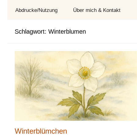
und
Abdrucke/Nutzung
Über mich & Kontakt
Tag
Schlagwort:
Winterblumen
Winterblümchen