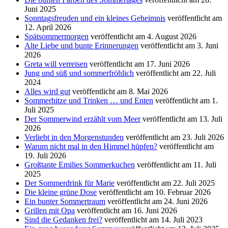
Juni 2025
Sonntagsfreuden und ein kleines Geheimnis
veröffentlicht am
12. April 2026
Spätsommermorgen
veröffentlicht am 4. August 2026
Alte Liebe und bunte Erinnerungen
veröffentlicht am 3. Juni
2026
Greta will verreisen
veröffentlicht am 17. Juni 2026
Jung und süß und sommerfröhlich
veröffentlicht am 22. Juli
2024
Alles wird gut
veröffentlicht am 8. Mai 2026
Sommerhitze und Trinken … und Enten
veröffentlicht am 1.
Juli 2025
Der Sommerwind erzählt vom Meer
veröffentlicht am 13. Juli
2026
Verliebt in den Morgenstunden
veröffentlicht am 23. Juli 2026
Warum nicht mal in den Himmel hüpfen?
veröffentlicht am
19. Juli 2026
Großtante Emilies Sommerkuchen
veröffentlicht am 11. Juli
2025
Der Sommerdrink für Marie
veröffentlicht am 22. Juli 2025
Die kleine grüne Dose
veröffentlicht am 10. Februar 2026
Ein bunter Sommertraum
veröffentlicht am 24. Juni 2026
Grillen mit Opa
veröffentlicht am 16. Juni 2026
Sind die Gedanken frei?
veröffentlicht am 14. Juli 2023