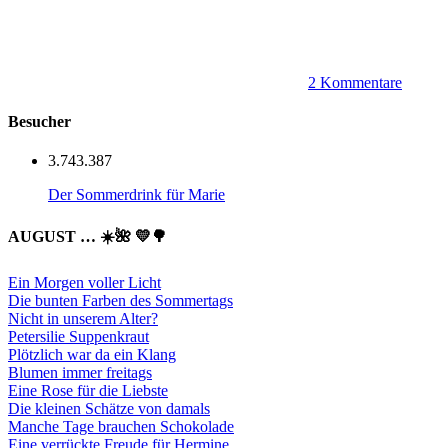
2 Kommentare
Besucher
3.743.387
Der Sommerdrink für Marie
AUGUST … ☀️🌺 💛🌳
Ein Morgen voller Licht
Die bunten Farben des Sommertags
Nicht in unserem Alter?
Petersilie Suppenkraut
Plötzlich war da ein Klang
Blumen immer freitags
Eine Rose für die Liebste
Die kleinen Schätze von damals
Manche Tage brauchen Schokolade
Eine verrückte Freude für Hermine