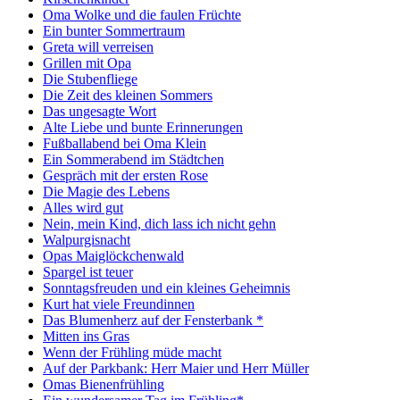
Oma Wolke und die faulen Früchte
Ein bunter Sommertraum
Greta will verreisen
Grillen mit Opa
Die Stubenfliege
Die Zeit des kleinen Sommers
Das ungesagte Wort
Alte Liebe und bunte Erinnerungen
Fußballabend bei Oma Klein
Ein Sommerabend im Städtchen
Gespräch mit der ersten Rose
Die Magie des Lebens
Alles wird gut
Nein, mein Kind, dich lass ich nicht gehn
Walpurgisnacht
Opas Maiglöckchenwald
Spargel ist teuer
Sonntagsfreuden und ein kleines Geheimnis
Kurt hat viele Freundinnen
Das Blumenherz auf der Fensterbank *
Mitten ins Gras
Wenn der Frühling müde macht
Auf der Parkbank: Herr Maier und Herr Müller
Omas Bienenfrühling