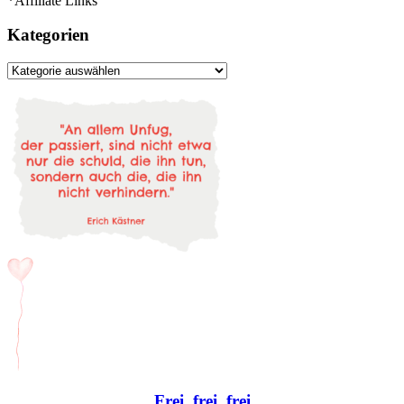
*Affiliate Links
Kategorien
Kategorien
Frei, frei, frei