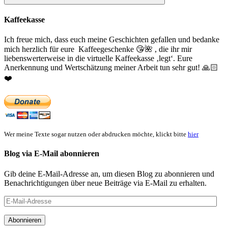
Suchen
Kaffeekasse
Ich freue mich, dass euch meine Geschichten gefallen und bedanke
mich herzlich für eure Kaffeegeschenke
😘
🌺
, die ihr mir
liebenswerterweise in die virtuelle Kaffeekasse ‚legt‘. Eure
Anerkennung und Wertschätzung meiner Arbeit tun sehr gut!
🙏🏻
❤️
Wer meine Texte sogar nutzen oder abdrucken möchte, klickt bitte
hier
Blog via E-Mail abonnieren
Gib deine E-Mail-Adresse an, um diesen Blog zu abonnieren und
Benachrichtigungen über neue Beiträge via E-Mail zu erhalten.
E-
Mail-
Adresse
Abonnieren