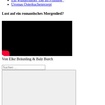
Ein wundersamer Tag im Frühling*
Uromas Osterkuchenrezept
Lust auf ein romantisches Morgenlied?
Von Elke Bräunling & Balz Burch
Suchen
nach: