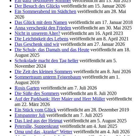
Ein ganz besonderer Sommer
veröffentlicht am 13. Juli 2025
Der Besuch des Glücks
veröffentlicht am 15. Januar 2026
Ein Sommerabend im Städtchen
veröffentlicht am 28. Mai
2026
Das Glück mit dem Namen
veröffentlicht am 17. Januar 2018
Anna verschenkt den Frieden
veröffentlicht am 30. Mai 2025
Nicht in unserem Alter?
veröffentlicht am 16. April 2023
Die Leichtigkeit des Lebens
veröffentlicht am 8. April 2021
Das Geschenk sind wir
veröffentlicht am 27. Januar 2026
Die Schule, das Damals und das Heute
veröffentlicht am 18.
August 2025
Schokolade macht den Tag heller
veröffentlicht am 5.
November 2024
Die Zeit des kleinen Sommers
veröffentlicht am 8. Juni 2026
Sommertraum unterm Feigenbaum
veröffentlicht am 1.
August 2019
Rosis Garten
veröffentlicht am 7. Juli 2026
Die Süße des Sommers
veröffentlicht am 8. Juli 2020
Auf der Parkbank: Herr Maier und Herr Müller
veröffentlicht
am 22. März 2026
Ein Stück vom Glück
veröffentlicht am 28. Dezember 2019
Entspannter Juli
veröffentlicht am 7. Juli 2025
Das Lied aus der Heimat
veröffentlicht am 5. August 2025
Petersilie, Suppenkraut
veröffentlicht am 4. Juni 2025
Oma und das „kranke“ Wetter
veröffentlicht am 4. Juli 2026