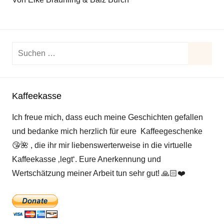
Suchen
nach:
Suche
Kaffeekasse
Ich freue mich, dass euch meine Geschichten gefallen
und bedanke mich herzlich für eure Kaffeegeschenke
😘
🌺
, die ihr mir liebenswerterweise in die virtuelle
Kaffeekasse ‚legt‘. Eure Anerkennung und
Wertschätzung meiner Arbeit tun sehr gut!
🙏🏻
❤️