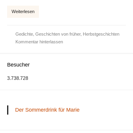
l
Weiterlesen
k
e
Gedichte
,
Geschichten von früher
,
Herbstgeschichten
Kommentar hinterlassen
Besucher
3.738.728
Der Sommerdrink für Marie