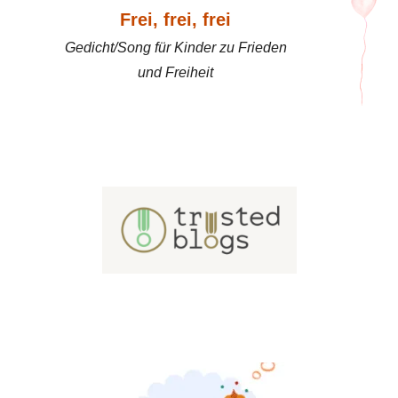
Frei, frei, frei
Gedicht/Song für Kinder zu Frieden
und Freiheit