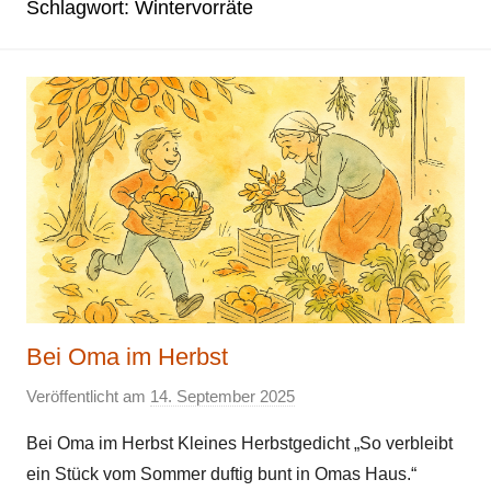
Schlagwort:
Wintervorräte
Bei Oma im Herbst
Veröffentlicht am
14. September 2025
v
o
Bei Oma im Herbst Kleines Herbstgedicht „So verbleibt
n
ein Stück vom Sommer duftig bunt in Omas Haus.“
E