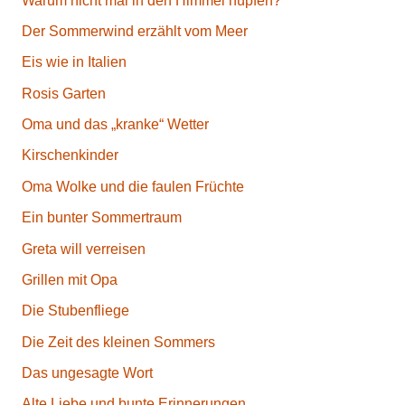
Warum nicht mal in den Himmel hüpfen?
Der Sommerwind erzählt vom Meer
Eis wie in Italien
Rosis Garten
Oma und das „kranke“ Wetter
Kirschenkinder
Oma Wolke und die faulen Früchte
Ein bunter Sommertraum
Greta will verreisen
Grillen mit Opa
Die Stubenfliege
Die Zeit des kleinen Sommers
Das ungesagte Wort
Alte Liebe und bunte Erinnerungen