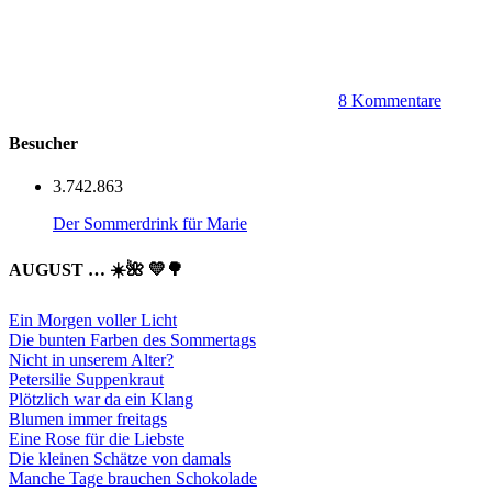
8 Kommentare
Besucher
3.742.863
Der Sommerdrink für Marie
AUGUST … ☀️🌺 💛🌳
Ein Morgen voller Licht
Die bunten Farben des Sommertags
Nicht in unserem Alter?
Petersilie Suppenkraut
Plötzlich war da ein Klang
Blumen immer freitags
Eine Rose für die Liebste
Die kleinen Schätze von damals
Manche Tage brauchen Schokolade