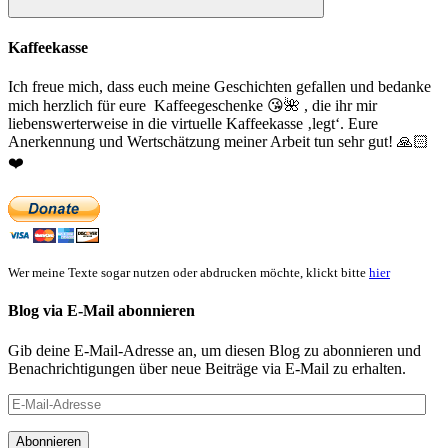
Suchen
Kaffeekasse
Ich freue mich, dass euch meine Geschichten gefallen und bedanke
mich herzlich für eure Kaffeegeschenke
😘
🌺
, die ihr mir
liebenswerterweise in die virtuelle Kaffeekasse ‚legt‘. Eure
Anerkennung und Wertschätzung meiner Arbeit tun sehr gut!
🙏🏻
❤️
Wer meine Texte sogar nutzen oder abdrucken möchte, klickt bitte
hier
Blog via E-Mail abonnieren
Gib deine E-Mail-Adresse an, um diesen Blog zu abonnieren und
Benachrichtigungen über neue Beiträge via E-Mail zu erhalten.
E-
Mail-
Adresse
Abonnieren