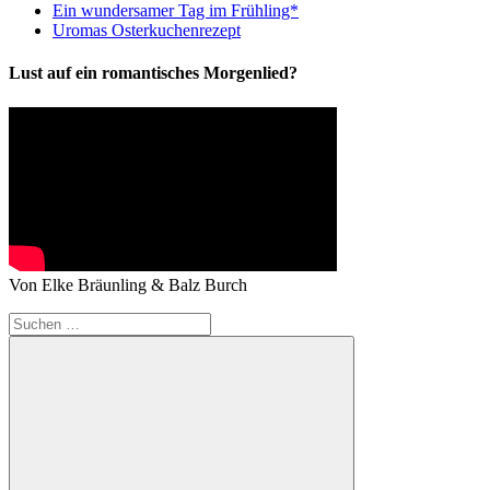
Ein wundersamer Tag im Frühling*
Uromas Osterkuchenrezept
Lust auf ein romantisches Morgenlied?
Von Elke Bräunling & Balz Burch
Suchen
nach: