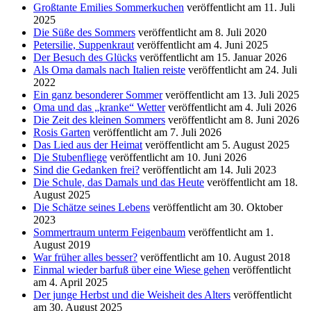
Großtante Emilies Sommerkuchen
veröffentlicht am 11. Juli
2025
Die Süße des Sommers
veröffentlicht am 8. Juli 2020
Petersilie, Suppenkraut
veröffentlicht am 4. Juni 2025
Der Besuch des Glücks
veröffentlicht am 15. Januar 2026
Als Oma damals nach Italien reiste
veröffentlicht am 24. Juli
2022
Ein ganz besonderer Sommer
veröffentlicht am 13. Juli 2025
Oma und das „kranke“ Wetter
veröffentlicht am 4. Juli 2026
Die Zeit des kleinen Sommers
veröffentlicht am 8. Juni 2026
Rosis Garten
veröffentlicht am 7. Juli 2026
Das Lied aus der Heimat
veröffentlicht am 5. August 2025
Die Stubenfliege
veröffentlicht am 10. Juni 2026
Sind die Gedanken frei?
veröffentlicht am 14. Juli 2023
Die Schule, das Damals und das Heute
veröffentlicht am 18.
August 2025
Die Schätze seines Lebens
veröffentlicht am 30. Oktober
2023
Sommertraum unterm Feigenbaum
veröffentlicht am 1.
August 2019
War früher alles besser?
veröffentlicht am 10. August 2018
Einmal wieder barfuß über eine Wiese gehen
veröffentlicht
am 4. April 2025
Der junge Herbst und die Weisheit des Alters
veröffentlicht
am 30. August 2025