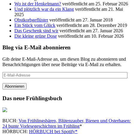
Wo ist der Henkelmann?
veröffentlicht am 25. Februar 2026
Und plötzlich war da ein Klang
veröffentlicht am 21. Mai
2025
Obstkorbgeflüster
veröffentlicht am 27. Januar 2018
Ein Stück vom Glück
veröffentlicht am 28. Dezember 2019
Das Geschenk sind wir
veröffentlicht am 27. Januar 2026
Die kleine grüne Dose
veröffentlicht am 10. Februar 2026
Blog via E-Mail abonnieren
Gib deine E-Mail-Adresse an, um diesen Blog zu abonnieren und
Benachrichtigungen über neue Beiträge via E-Mail zu erhalten.
E-
Mail-
Adresse
Abonnieren
Das neue Frühlingsbuch
BUCH:
Von Frühlingsbären, Blütenzauber, Bienen und Osterhasen:
24 bunte Vorlesegeschichten im Frühling
*
HÖRBUCH:
HÖRBUCH bei Spotify*