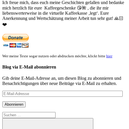
Ich freue mich, dass euch meine Geschichten gefallen und bedanke
mich herzlich für eure Kaffeegeschenke
😘
🌺
, die ihr mir
liebenswerterweise in die virtuelle Kaffeekasse ‚legt‘. Eure
Anerkennung und Wertschätzung meiner Arbeit tun sehr gut!
🙏🏻
❤️
Wer meine Texte sogar nutzen oder abdrucken möchte, klickt bitte
hier
Blog via E-Mail abonnieren
Gib deine E-Mail-Adresse an, um diesen Blog zu abonnieren und
Benachrichtigungen über neue Beiträge via E-Mail zu erhalten.
E-
Mail-
Adresse
Abonnieren
Suchen
nach: