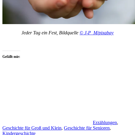
Jeder Tag ein Fest, Bildquelle
© J-P_M/pixabay
Gefällt mir:
Erzählungen
,
Geschichte für Groß und Klein
,
Geschichte für Senioren
,
Kindergeschichte