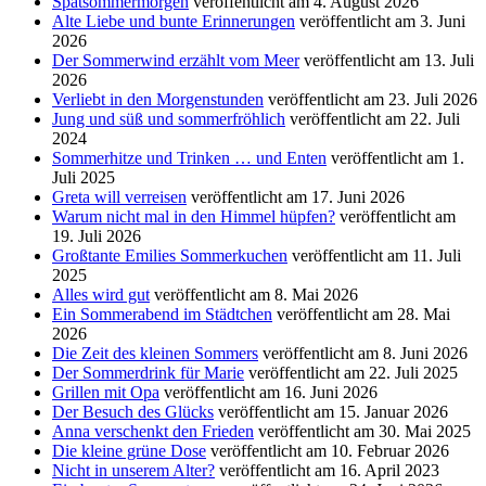
Spätsommermorgen
veröffentlicht am 4. August 2026
Alte Liebe und bunte Erinnerungen
veröffentlicht am 3. Juni
2026
Der Sommerwind erzählt vom Meer
veröffentlicht am 13. Juli
2026
Verliebt in den Morgenstunden
veröffentlicht am 23. Juli 2026
Jung und süß und sommerfröhlich
veröffentlicht am 22. Juli
2024
Sommerhitze und Trinken … und Enten
veröffentlicht am 1.
Juli 2025
Greta will verreisen
veröffentlicht am 17. Juni 2026
Warum nicht mal in den Himmel hüpfen?
veröffentlicht am
19. Juli 2026
Großtante Emilies Sommerkuchen
veröffentlicht am 11. Juli
2025
Alles wird gut
veröffentlicht am 8. Mai 2026
Ein Sommerabend im Städtchen
veröffentlicht am 28. Mai
2026
Die Zeit des kleinen Sommers
veröffentlicht am 8. Juni 2026
Der Sommerdrink für Marie
veröffentlicht am 22. Juli 2025
Grillen mit Opa
veröffentlicht am 16. Juni 2026
Der Besuch des Glücks
veröffentlicht am 15. Januar 2026
Anna verschenkt den Frieden
veröffentlicht am 30. Mai 2025
Die kleine grüne Dose
veröffentlicht am 10. Februar 2026
Nicht in unserem Alter?
veröffentlicht am 16. April 2023