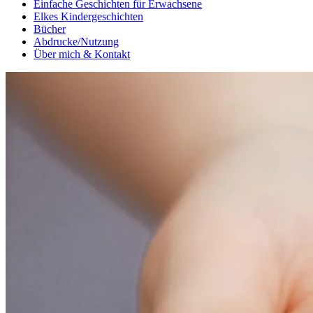
Einfache Geschichten für Erwachsene
Elkes Kindergeschichten
Bücher
Abdrucke/Nutzung
Über mich & Kontakt