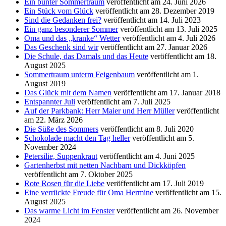
Ein bunter Sommertraum
veröffentlicht am 24. Juni 2026
Ein Stück vom Glück
veröffentlicht am 28. Dezember 2019
Sind die Gedanken frei?
veröffentlicht am 14. Juli 2023
Ein ganz besonderer Sommer
veröffentlicht am 13. Juli 2025
Oma und das „kranke“ Wetter
veröffentlicht am 4. Juli 2026
Das Geschenk sind wir
veröffentlicht am 27. Januar 2026
Die Schule, das Damals und das Heute
veröffentlicht am 18.
August 2025
Sommertraum unterm Feigenbaum
veröffentlicht am 1.
August 2019
Das Glück mit dem Namen
veröffentlicht am 17. Januar 2018
Entspannter Juli
veröffentlicht am 7. Juli 2025
Auf der Parkbank: Herr Maier und Herr Müller
veröffentlicht
am 22. März 2026
Die Süße des Sommers
veröffentlicht am 8. Juli 2020
Schokolade macht den Tag heller
veröffentlicht am 5.
November 2024
Petersilie, Suppenkraut
veröffentlicht am 4. Juni 2025
Gartenherbst mit netten Nachbarn und Dickköpfen
veröffentlicht am 7. Oktober 2025
Rote Rosen für die Liebe
veröffentlicht am 17. Juli 2019
Eine verrückte Freude für Oma Hermine
veröffentlicht am 15.
August 2025
Das warme Licht im Fenster
veröffentlicht am 26. November
2024