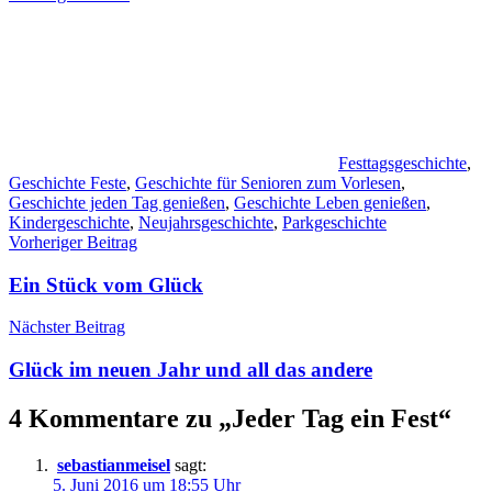
Festtagsgeschichte
,
Geschichte Feste
,
Geschichte für Senioren zum Vorlesen
,
Geschichte jeden Tag genießen
,
Geschichte Leben genießen
,
Kindergeschichte
,
Neujahrsgeschichte
,
Parkgeschichte
Beitragsnavigation
Vorheriger Beitrag
Ein Stück vom Glück
Nächster Beitrag
Glück im neuen Jahr und all das andere
4 Kommentare zu „
Jeder Tag ein Fest
“
sebastianmeisel
sagt:
5. Juni 2016 um 18:55 Uhr