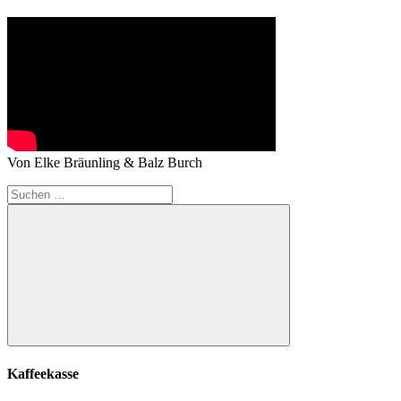
Von Elke Bräunling & Balz Burch
Suchen
nach:
Suchen
Kaffeekasse