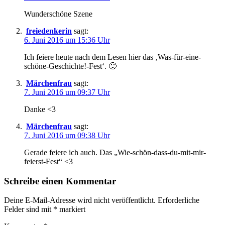
Wunderschöne Szene
freiedenkerin
sagt:
6. Juni 2016 um 15:36 Uhr
Ich feiere heute nach dem Lesen hier das ‚Was-für-eine-
schöne-Geschichte!-Fest‘. 🙂
Märchenfrau
sagt:
7. Juni 2016 um 09:37 Uhr
Danke <3
Märchenfrau
sagt:
7. Juni 2016 um 09:38 Uhr
Gerade feiere ich auch. Das „Wie-schön-dass-du-mit-mir-
feierst-Fest“ <3
Schreibe einen Kommentar
Deine E-Mail-Adresse wird nicht veröffentlicht.
Erforderliche
Felder sind mit
*
markiert