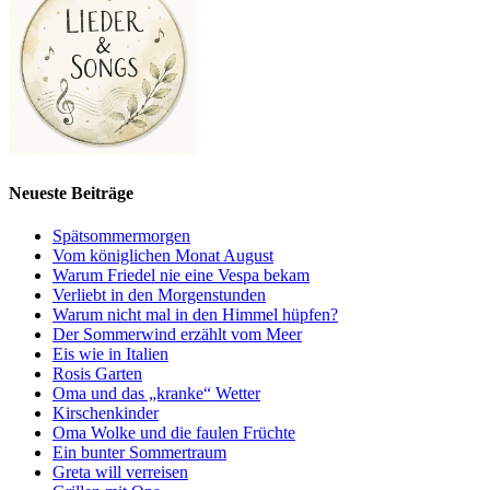
Neueste Beiträge
Spätsommermorgen
Vom königlichen Monat August
Warum Friedel nie eine Vespa bekam
Verliebt in den Morgenstunden
Warum nicht mal in den Himmel hüpfen?
Der Sommerwind erzählt vom Meer
Eis wie in Italien
Rosis Garten
Oma und das „kranke“ Wetter
Kirschenkinder
Oma Wolke und die faulen Früchte
Ein bunter Sommertraum
Greta will verreisen