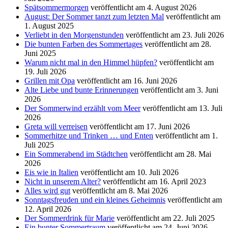
Spätsommermorgen
veröffentlicht am 4. August 2026
August: Der Sommer tanzt zum letzten Mal
veröffentlicht am
1. August 2025
Verliebt in den Morgenstunden
veröffentlicht am 23. Juli 2026
Die bunten Farben des Sommertages
veröffentlicht am 28.
Juni 2025
Warum nicht mal in den Himmel hüpfen?
veröffentlicht am
19. Juli 2026
Grillen mit Opa
veröffentlicht am 16. Juni 2026
Alte Liebe und bunte Erinnerungen
veröffentlicht am 3. Juni
2026
Der Sommerwind erzählt vom Meer
veröffentlicht am 13. Juli
2026
Greta will verreisen
veröffentlicht am 17. Juni 2026
Sommerhitze und Trinken … und Enten
veröffentlicht am 1.
Juli 2025
Ein Sommerabend im Städtchen
veröffentlicht am 28. Mai
2026
Eis wie in Italien
veröffentlicht am 10. Juli 2026
Nicht in unserem Alter?
veröffentlicht am 16. April 2023
Alles wird gut
veröffentlicht am 8. Mai 2026
Sonntagsfreuden und ein kleines Geheimnis
veröffentlicht am
12. April 2026
Der Sommerdrink für Marie
veröffentlicht am 22. Juli 2025
Ein bunter Sommertraum
veröffentlicht am 24. Juni 2026