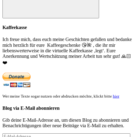
Suchen
Kaffeekasse
Ich freue mich, dass euch meine Geschichten gefallen und bedanke
mich herzlich für eure Kaffeegeschenke
😘
🌺
, die ihr mir
liebenswerterweise in die virtuelle Kaffeekasse ‚legt‘. Eure
Anerkennung und Wertschätzung meiner Arbeit tun sehr gut!
🙏🏻
❤️
Wer meine Texte sogar nutzen oder abdrucken möchte, klickt bitte
hier
Blog via E-Mail abonnieren
Gib deine E-Mail-Adresse an, um diesen Blog zu abonnieren und
Benachrichtigungen über neue Beiträge via E-Mail zu erhalten.
E-