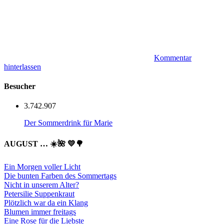
Kommentar
hinterlassen
Besucher
3.742.907
Der Sommerdrink für Marie
AUGUST … ☀️🌺 💛🌳
Ein Morgen voller Licht
Die bunten Farben des Sommertags
Nicht in unserem Alter?
Petersilie Suppenkraut
Plötzlich war da ein Klang
Blumen immer freitags
Eine Rose für die Liebste