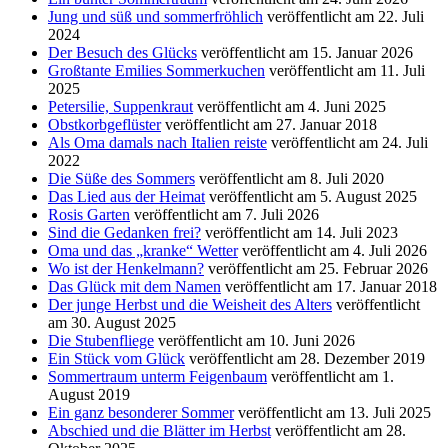
Jung und süß und sommerfröhlich
veröffentlicht am 22. Juli
2024
Der Besuch des Glücks
veröffentlicht am 15. Januar 2026
Großtante Emilies Sommerkuchen
veröffentlicht am 11. Juli
2025
Petersilie, Suppenkraut
veröffentlicht am 4. Juni 2025
Obstkorbgeflüster
veröffentlicht am 27. Januar 2018
Als Oma damals nach Italien reiste
veröffentlicht am 24. Juli
2022
Die Süße des Sommers
veröffentlicht am 8. Juli 2020
Das Lied aus der Heimat
veröffentlicht am 5. August 2025
Rosis Garten
veröffentlicht am 7. Juli 2026
Sind die Gedanken frei?
veröffentlicht am 14. Juli 2023
Oma und das „kranke“ Wetter
veröffentlicht am 4. Juli 2026
Wo ist der Henkelmann?
veröffentlicht am 25. Februar 2026
Das Glück mit dem Namen
veröffentlicht am 17. Januar 2018
Der junge Herbst und die Weisheit des Alters
veröffentlicht
am 30. August 2025
Die Stubenfliege
veröffentlicht am 10. Juni 2026
Ein Stück vom Glück
veröffentlicht am 28. Dezember 2019
Sommertraum unterm Feigenbaum
veröffentlicht am 1.
August 2019
Ein ganz besonderer Sommer
veröffentlicht am 13. Juli 2025
Abschied und die Blätter im Herbst
veröffentlicht am 28.