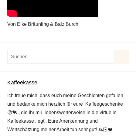
Von Elke Bräunling & Balz Burch
Suchen
nach:
Suche
Kaffeekasse
Ich freue mich, dass euch meine Geschichten gefallen
und bedanke mich herzlich für eure Kaffeegeschenke
😘
🌺
, die ihr mir liebenswerterweise in die virtuelle
Kaffeekasse ‚legt‘. Eure Anerkennung und
Wertschätzung meiner Arbeit tun sehr gut!
🙏🏻
❤️