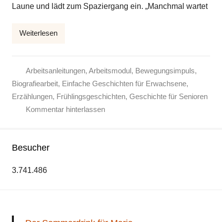
Laune und lädt zum Spaziergang ein. „Manchmal wartet
l
k
Weiterlesen
e
Arbeitsanleitungen
,
Arbeitsmodul
,
Bewegungsimpuls
,
Biografiearbeit
,
Einfache Geschichten für Erwachsene
,
Erzählungen
,
Frühlingsgeschichten
,
Geschichte für Senioren
Kommentar hinterlassen
Besucher
3.741.486