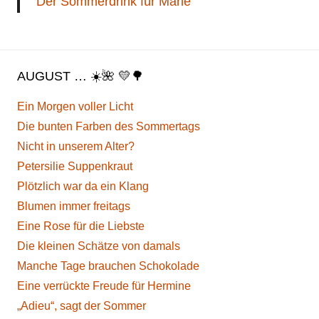
Der Sommerdrink für Marie
AUGUST … ☀️🌺 💛🌳
Ein Morgen voller Licht
Die bunten Farben des Sommertags
Nicht in unserem Alter?
Petersilie Suppenkraut
Plötzlich war da ein Klang
Blumen immer freitags
Eine Rose für die Liebste
Die kleinen Schätze von damals
Manche Tage brauchen Schokolade
Eine verrückte Freude für Hermine
„Adieu“, sagt der Sommer