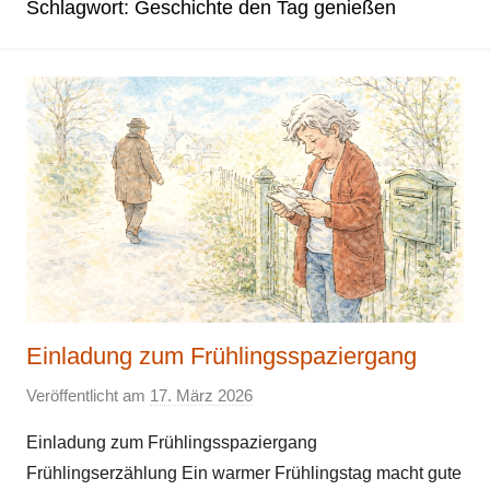
Schlagwort:
Geschichte den Tag genießen
Einladung zum Frühlingsspaziergang
Veröffentlicht am
17. März 2026
v
o
Einladung zum Frühlingsspaziergang
n
Frühlingserzählung Ein warmer Frühlingstag macht gute
E