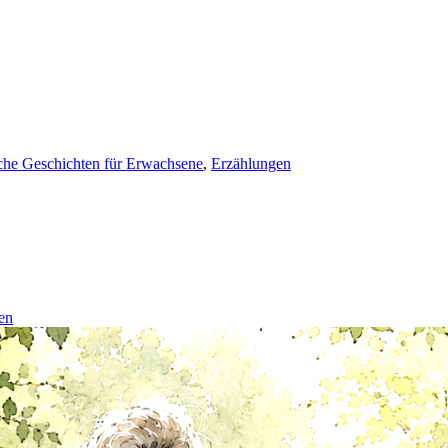
che Geschichten für Erwachsene
,
Erzählungen
en