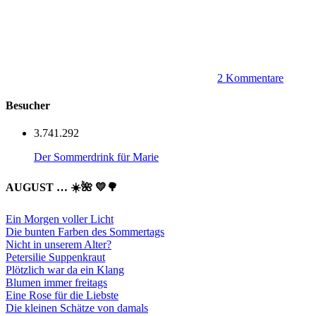
2 Kommentare
Besucher
3.741.292
Der Sommerdrink für Marie
AUGUST … ☀️🌺 💛🌳
Ein Morgen voller Licht
Die bunten Farben des Sommertags
Nicht in unserem Alter?
Petersilie Suppenkraut
Plötzlich war da ein Klang
Blumen immer freitags
Eine Rose für die Liebste
Die kleinen Schätze von damals