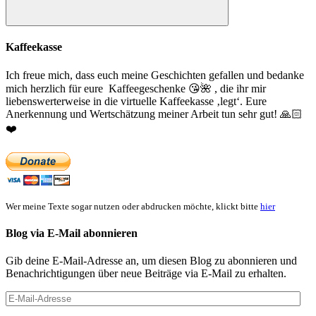
Suchen
Kaffeekasse
Ich freue mich, dass euch meine Geschichten gefallen und bedanke
mich herzlich für eure Kaffeegeschenke
😘
🌺
, die ihr mir
liebenswerterweise in die virtuelle Kaffeekasse ‚legt‘. Eure
Anerkennung und Wertschätzung meiner Arbeit tun sehr gut!
🙏🏻
❤️
Wer meine Texte sogar nutzen oder abdrucken möchte, klickt bitte
hier
Blog via E-Mail abonnieren
Gib deine E-Mail-Adresse an, um diesen Blog zu abonnieren und
Benachrichtigungen über neue Beiträge via E-Mail zu erhalten.
E-
Mail-