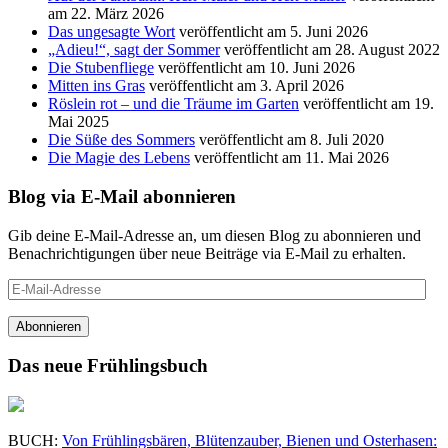
am 22. März 2026
Das ungesagte Wort
veröffentlicht am 5. Juni 2026
„Adieu!“, sagt der Sommer
veröffentlicht am 28. August 2022
Die Stubenfliege
veröffentlicht am 10. Juni 2026
Mitten ins Gras
veröffentlicht am 3. April 2026
Röslein rot – und die Träume im Garten
veröffentlicht am 19.
Mai 2025
Die Süße des Sommers
veröffentlicht am 8. Juli 2020
Die Magie des Lebens
veröffentlicht am 11. Mai 2026
Blog via E-Mail abonnieren
Gib deine E-Mail-Adresse an, um diesen Blog zu abonnieren und
Benachrichtigungen über neue Beiträge via E-Mail zu erhalten.
E-
Mail-
Adresse
Abonnieren
Das neue Frühlingsbuch
BUCH:
Von Frühlingsbären, Blütenzauber, Bienen und Osterhasen: