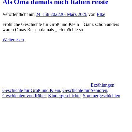
Als Oma damals nach Italien reiste
Veröffentlicht am
24. Juli 2022
26. März 2026
von
Elke
Fröhliche Geschichte für Groß und Klein – Ganz schön anders
waren Omas Reisen damals „Ich möchte so
Weiterlesen
Erzählungen
,
Geschichte für Groß und Klein
,
Geschichte für Senioren
,
Geschichten von früher
,
Kindergeschichte
,
Sommergeschichten