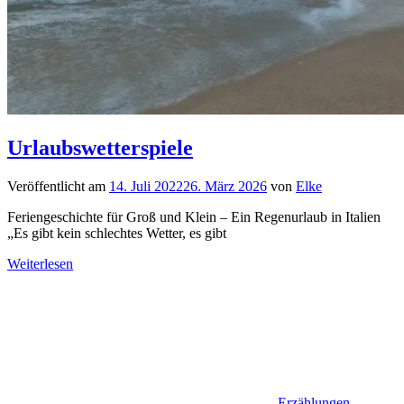
Urlaubswetterspiele
Veröffentlicht am
14. Juli 2022
26. März 2026
von
Elke
Feriengeschichte für Groß und Klein – Ein Regenurlaub in Italien
„Es gibt kein schlechtes Wetter, es gibt
Weiterlesen
Erzählungen
,