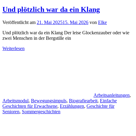
Und plötzlich war da ein Klang
Veröffentlicht am
21. Mai 2025
15. Mai 2026
von
Elke
Und plötzlich war da ein Klang Der leise Glockenzauber oder wie
zwei Menschen in der Bergstille ein
Weiterlesen
Arbeitsanleitungen
,
Arbeitsmodul
,
Bewegungsimpuls
,
Biografiearbeit
,
Einfache
Geschichten für Erwachsene
,
Erzählungen
,
Geschichte für
Senioren
,
Sommergeschichten