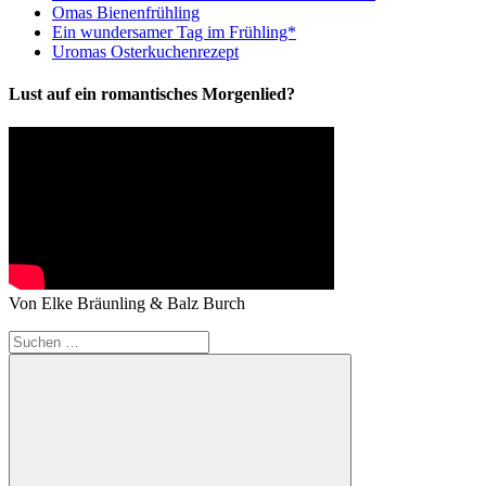
Omas Bienenfrühling
Ein wundersamer Tag im Frühling*
Uromas Osterkuchenrezept
Lust auf ein romantisches Morgenlied?
Von Elke Bräunling & Balz Burch
Suchen
nach: