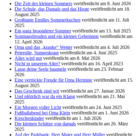
Die Zeit des kleinen Sommers
veröffentlicht am 8. Juni 2026
Die Schule, das Damals und das Heute
veröffentlicht am 18.
August 2025
Großtante Emilies Sommerkuchen
veröffentlicht am 11. Juli
2025
Ein ganz besonderer Sommer
veröffentlicht am 13. Juli 2025
Sonntagsfreuden und ein kleines Geheimnis
veröffentlicht am
12. April 2026
Oma und das „kranke“ Wetter
veröffentlicht am 4. Juli 2026
Petersilie, Suppenkraut
veröffentlicht am 4. Juni 2025
Alles wird gut
veröffentlicht am 8. Mai 2026
Nicht in unserem Alter?
veröffentlicht am 16. April 2023
Lasse deine Seele baumeln
veröffentlicht am 23. Februar
2026
Eine verrückte Freude für Oma Hermine
veröffentlicht am 15.
August 2025
Das Geschenk sind wir
veröffentlicht am 27. Januar 2026
Und plötzlich war da ein Klang
veröffentlicht am 21. Mai
2025
Ein Morgen voller Licht
veröffentlicht am 24. Juni 2025
Fußballabend bei Oma Klein
veröffentlicht am 1. Juni 2026
Kirschenkinder
veröffentlicht am 1. Juli 2026
Die kleinen Schätze von damals
veröffentlicht am 26. März
2025
Auf der Parkbank: Herr Maier und Herr Müller
veröffentlicht