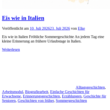
Eis wie in Italien
Veröffentlicht am
10. Juli 2026
23. Juli 2026
von
Elke
Eis wie in Italien Fröhliche Sommergeschichte An jedem Tag eine
kleine Erinnerung an frühere Urlaubstage in Italien.
Weiterlesen
Alltagsgeschichten
,
Arbeitsmodul
,
Biografiearbeit
,
Einfache Geschichten für
Erwachsene
,
Erinnerungsgeschichten
,
Erzählungen
,
Geschichte für
Senioren
,
Geschichten von früher
,
Sommergeschichten