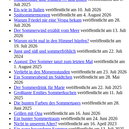
Juli 2025
Eis wie in Italien
veröffentlicht am 10. Juli 2026
Spätsommermorgen
veröffentlicht am 4. August 2026
Warum Friedel nie eine Vespa bekam
veröffentlicht am 28.
Juli 2026
Der Sommerwind erzählt vom Meer
veröffentlicht am 13. Juli
2026
Warum nicht mal in den Himmel hüpfen?
veröffentlicht am
19. Juli 2026
Jung und süß und sommerfröhlich
veröffentlicht am 22. Juli
2024
August: Der Sommer tanzt zum letzten Mal
veröffentlicht am
1. August 2025
Verliebt in den Morgenstunden
veröffentlicht am 23. Juli 2026
Ein Sommerabend im Städtchen
veröffentlicht am 28. Mai
2026
Der Sommerdrink für Marie
veröffentlicht am 22. Juli 2025
Großtante Emilies Sommerkuchen
veröffentlicht am 11. Juli
2025
Die bunten Farben des Sommertages
veröffentlicht am 28.
Juni 2025
Grillen mit Opa
veröffentlicht am 16. Juni 2026
Ein bunter Sommertraum
veröffentlicht am 24. Juni 2026
Nicht in unserem Alter?
veröffentlicht am 16. April 2023
Ein ganz besonderer Sommer
veröffentlicht am 13. Juli 2025