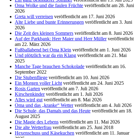
Oma Wolke und die faulen Früchte
veröffentlicht am 28. Juni
2026
Greta will verreisen
veröffentlicht am 17. Juni 2026
Alte Liebe und bunte Erinnerungen
veröffentlicht am 3. Juni
2026
Die Zeit des kleinen Sommers
veröffentlicht am 8. Juni 2026
Auf der Parkbank: Herr Maier und Herr Müller
veröffentlicht
am 22. März 2026
Fußballabend bei Oma Klein
veröffentlicht am 1. Juni 2026
Und plötzlich war da ein Klang
veröffentlicht am 21. Mai
2025
Manche Tage brauchen Schokolade
veröffentlicht am 16.
September 2022
Die Stubenfliege
veröffentlicht am 10. Juni 2026
Ein Morgen voller Licht
veröffentlicht am 24. Juni 2025
Rosis Garten
veröffentlicht am 7. Juli 2026
Kirschenkinder
veröffentlicht am 1. Juli 2026
Alles wird gut
veröffentlicht am 8. Mai 2026
Oma und das „kranke“ Wetter
veröffentlicht am 4. Juli 2026
Die Schule, das Damals und das Heute
veröffentlicht am 18.
August 2025
Die Magie des Lebens
veröffentlicht am 11. Mai 2026
Die alte Wetterfrau
veröffentlicht am 25. Juni 2018
Hexenschuss und Käsekuchen
veröffentlicht am 11. Januar