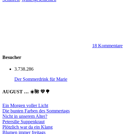
18 Kommentare
Besucher
3.738.286
Der Sommerdrink für Marie
AUGUST … ☀️🌺 💛🌳
Ein Morgen voller Licht
Die bunten Farben des Sommertags
Nicht in unserem Alter?
Petersilie Suppenkraut
Plötzlich war da ein Klang
Blumen immer freitags