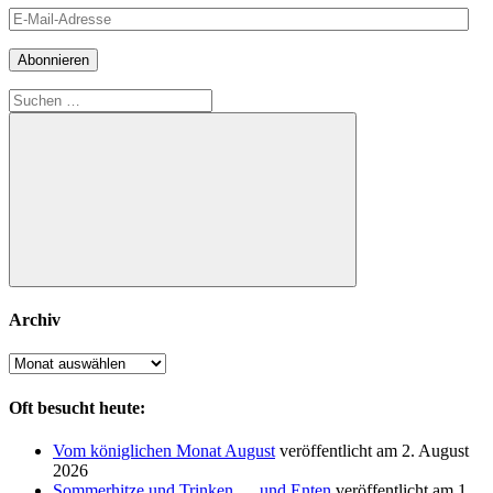
E-
Mail-
Adresse
Abonnieren
Suchen
nach:
Suchen
Archiv
Archiv
Oft besucht heute:
Vom königlichen Monat August
veröffentlicht am 2. August
2026
Sommerhitze und Trinken … und Enten
veröffentlicht am 1.