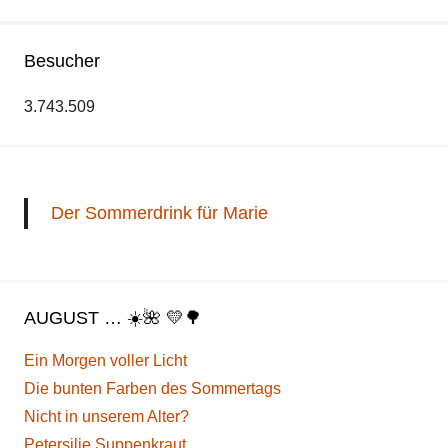
Besucher
3.743.509
Der Sommerdrink für Marie
AUGUST … ☀️🌺 💛🌳
Ein Morgen voller Licht
Die bunten Farben des Sommertags
Nicht in unserem Alter?
Petersilie Suppenkraut