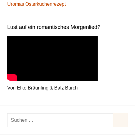
Uromas Osterkuchenrezept
Lust auf ein romantisches Morgenlied?
Von Elke Bräunling & Balz Burch
Suchen
nach:
Suche