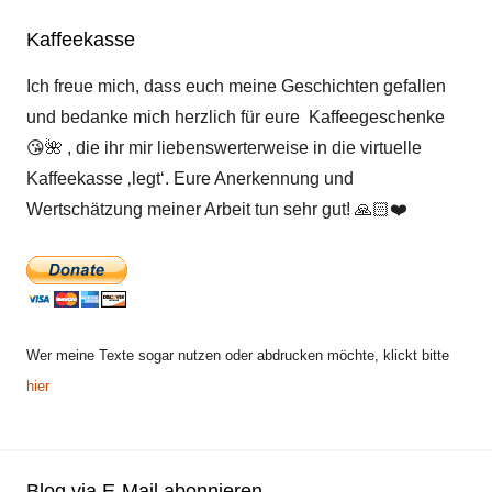
Kaffeekasse
Ich freue mich, dass euch meine Geschichten gefallen
und bedanke mich herzlich für eure Kaffeegeschenke
😘
🌺
, die ihr mir liebenswerterweise in die virtuelle
Kaffeekasse ‚legt‘. Eure Anerkennung und
Wertschätzung meiner Arbeit tun sehr gut!
🙏🏻
❤️
Wer meine Texte sogar nutzen oder abdrucken möchte, klickt bitte
hier
Blog via E-Mail abonnieren