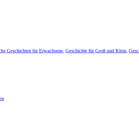
che Geschichten für Erwachsene
,
Geschichte für Groß und Klein
,
Gesc
en