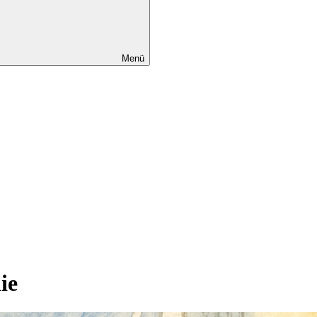
Menü
ie