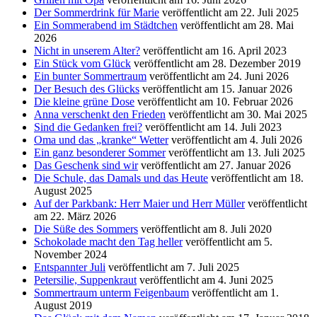
Der Sommerdrink für Marie
veröffentlicht am 22. Juli 2025
Ein Sommerabend im Städtchen
veröffentlicht am 28. Mai
2026
Nicht in unserem Alter?
veröffentlicht am 16. April 2023
Ein Stück vom Glück
veröffentlicht am 28. Dezember 2019
Ein bunter Sommertraum
veröffentlicht am 24. Juni 2026
Der Besuch des Glücks
veröffentlicht am 15. Januar 2026
Die kleine grüne Dose
veröffentlicht am 10. Februar 2026
Anna verschenkt den Frieden
veröffentlicht am 30. Mai 2025
Sind die Gedanken frei?
veröffentlicht am 14. Juli 2023
Oma und das „kranke“ Wetter
veröffentlicht am 4. Juli 2026
Ein ganz besonderer Sommer
veröffentlicht am 13. Juli 2025
Das Geschenk sind wir
veröffentlicht am 27. Januar 2026
Die Schule, das Damals und das Heute
veröffentlicht am 18.
August 2025
Auf der Parkbank: Herr Maier und Herr Müller
veröffentlicht
am 22. März 2026
Die Süße des Sommers
veröffentlicht am 8. Juli 2020
Schokolade macht den Tag heller
veröffentlicht am 5.
November 2024
Entspannter Juli
veröffentlicht am 7. Juli 2025
Petersilie, Suppenkraut
veröffentlicht am 4. Juni 2025
Sommertraum unterm Feigenbaum
veröffentlicht am 1.
August 2019