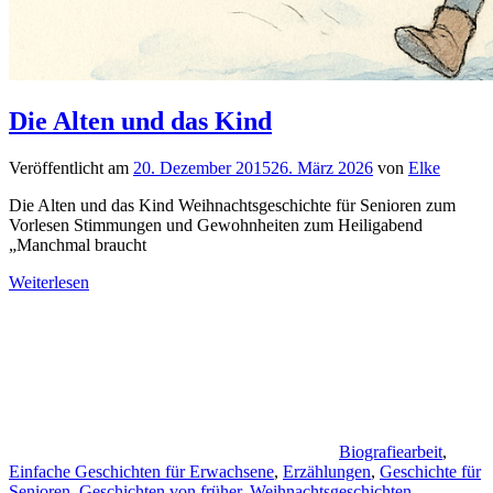
Die Alten und das Kind
Veröffentlicht am
20. Dezember 2015
26. März 2026
von
Elke
Die Alten und das Kind Weihnachtsgeschichte für Senioren zum
Vorlesen Stimmungen und Gewohnheiten zum Heiligabend
„Manchmal braucht
Weiterlesen
Biografiearbeit
,
Einfache Geschichten für Erwachsene
,
Erzählungen
,
Geschichte für
Senioren
,
Geschichten von früher
,
Weihnachtsgeschichten