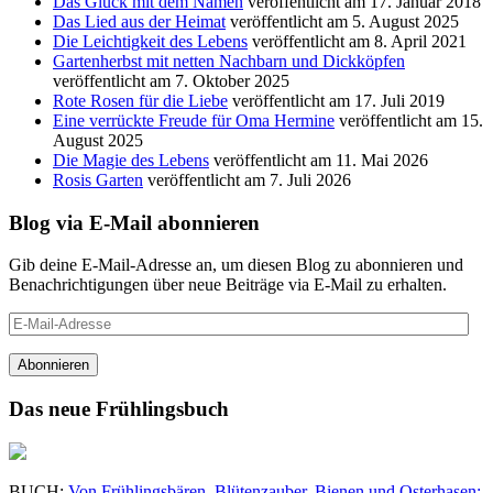
Das Glück mit dem Namen
veröffentlicht am 17. Januar 2018
Das Lied aus der Heimat
veröffentlicht am 5. August 2025
Die Leichtigkeit des Lebens
veröffentlicht am 8. April 2021
Gartenherbst mit netten Nachbarn und Dickköpfen
veröffentlicht am 7. Oktober 2025
Rote Rosen für die Liebe
veröffentlicht am 17. Juli 2019
Eine verrückte Freude für Oma Hermine
veröffentlicht am 15.
August 2025
Die Magie des Lebens
veröffentlicht am 11. Mai 2026
Rosis Garten
veröffentlicht am 7. Juli 2026
Blog via E-Mail abonnieren
Gib deine E-Mail-Adresse an, um diesen Blog zu abonnieren und
Benachrichtigungen über neue Beiträge via E-Mail zu erhalten.
E-
Mail-
Adresse
Abonnieren
Das neue Frühlingsbuch
BUCH:
Von Frühlingsbären, Blütenzauber, Bienen und Osterhasen: