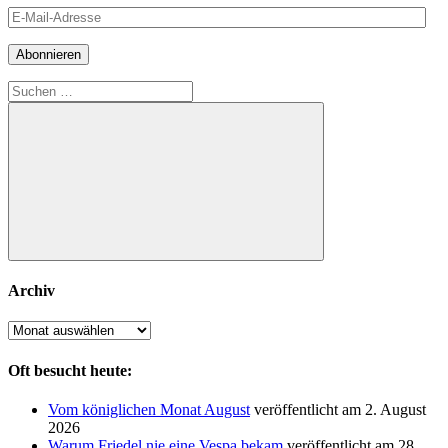
E-
Mail-
Adresse
Abonnieren
Suchen
nach:
Suchen
Archiv
Archiv
Oft besucht heute:
Vom königlichen Monat August
veröffentlicht am 2. August
2026
Warum Friedel nie eine Vespa bekam
veröffentlicht am 28.