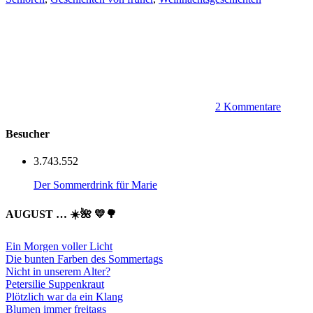
2 Kommentare
Besucher
3.743.552
Der Sommerdrink für Marie
AUGUST … ☀️🌺 💛🌳
Ein Morgen voller Licht
Die bunten Farben des Sommertags
Nicht in unserem Alter?
Petersilie Suppenkraut
Plötzlich war da ein Klang
Blumen immer freitags