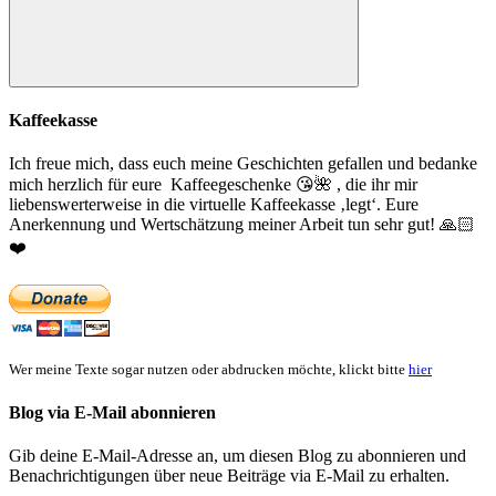
Suchen
Kaffeekasse
Ich freue mich, dass euch meine Geschichten gefallen und bedanke
mich herzlich für eure Kaffeegeschenke
😘
🌺
, die ihr mir
liebenswerterweise in die virtuelle Kaffeekasse ‚legt‘. Eure
Anerkennung und Wertschätzung meiner Arbeit tun sehr gut!
🙏🏻
❤️
Wer meine Texte sogar nutzen oder abdrucken möchte, klickt bitte
hier
Blog via E-Mail abonnieren
Gib deine E-Mail-Adresse an, um diesen Blog zu abonnieren und
Benachrichtigungen über neue Beiträge via E-Mail zu erhalten.