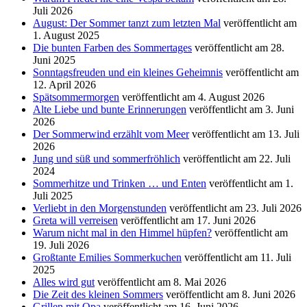
Juli 2026
August: Der Sommer tanzt zum letzten Mal
veröffentlicht am
1. August 2025
Die bunten Farben des Sommertages
veröffentlicht am 28.
Juni 2025
Sonntagsfreuden und ein kleines Geheimnis
veröffentlicht am
12. April 2026
Spätsommermorgen
veröffentlicht am 4. August 2026
Alte Liebe und bunte Erinnerungen
veröffentlicht am 3. Juni
2026
Der Sommerwind erzählt vom Meer
veröffentlicht am 13. Juli
2026
Jung und süß und sommerfröhlich
veröffentlicht am 22. Juli
2024
Sommerhitze und Trinken … und Enten
veröffentlicht am 1.
Juli 2025
Verliebt in den Morgenstunden
veröffentlicht am 23. Juli 2026
Greta will verreisen
veröffentlicht am 17. Juni 2026
Warum nicht mal in den Himmel hüpfen?
veröffentlicht am
19. Juli 2026
Großtante Emilies Sommerkuchen
veröffentlicht am 11. Juli
2025
Alles wird gut
veröffentlicht am 8. Mai 2026
Die Zeit des kleinen Sommers
veröffentlicht am 8. Juni 2026
Grillen mit Opa
veröffentlicht am 16. Juni 2026