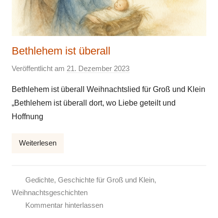
Bethlehem ist überall
Veröffentlicht am
21. Dezember 2023
v
o
Bethlehem ist überall Weihnachtslied für Groß und Klein
n
„Bethlehem ist überall dort, wo Liebe geteilt und
E
Hoffnung
l
k
Weiterlesen
e
Gedichte
,
Geschichte für Groß und Klein
,
Weihnachtsgeschichten
Kommentar hinterlassen