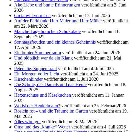
Alte Liebe und bunte Erinnerungen
veröffentlicht am 3. Juni
2026
Greta will verreisen
veröffentlicht am 17. Juni 2026
Auf der Parkbank: Herr Maier und Herr Müller
veröffentlicht
am 22. März 2026
Manche Tage brauchen Schokolade
veröffentlicht am 16.
September 2022
Sonntagsfreuden und ein kleines Geheimnis
veröffentlicht am
12. April 2026
Ein bunter Sommertraum
veröffentlicht am 24. Juni 2026
Und plötzlich war da ein Klang
veröffentlicht am 21. Mai
2025
Petersilie, Suppenkraut
veröffentlicht am 4. Juni 2025
Ein Morgen voller Licht
veröffentlicht am 24. Juni 2025
Kirschenkinder
veröffentlicht am 1. Juli 2026
Die Schule, das Damals und das Heute
veröffentlicht am 18.
August 2025
Hexenschuss und Käsekuchen
veröffentlicht am 11. Januar
2025
Wo ist der Henkelmann?
veröffentlicht am 25. Februar 2026
Röslein rot – und die Träume im Garten
veröffentlicht am 19.
Mai 2025
Alles wird gut
veröffentlicht am 8. Mai 2026
Oma und das „kranke“ Wetter
veröffentlicht am 4. Juli 2026