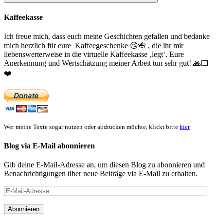
Suchen
Kaffeekasse
Ich freue mich, dass euch meine Geschichten gefallen und bedanke
mich herzlich für eure Kaffeegeschenke
😘
🌺
, die ihr mir
liebenswerterweise in die virtuelle Kaffeekasse ‚legt‘. Eure
Anerkennung und Wertschätzung meiner Arbeit tun sehr gut!
🙏🏻
❤️
Wer meine Texte sogar nutzen oder abdrucken möchte, klickt bitte
hier
Blog via E-Mail abonnieren
Gib deine E-Mail-Adresse an, um diesen Blog zu abonnieren und
Benachrichtigungen über neue Beiträge via E-Mail zu erhalten.
E-
Mail-
Adresse
Abonnieren