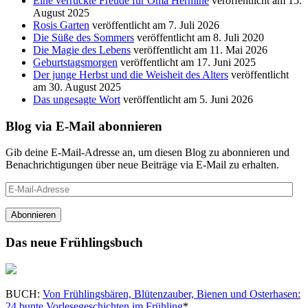
Eine verrückte Freude für Oma Hermine
veröffentlicht am 15.
August 2025
Rosis Garten
veröffentlicht am 7. Juli 2026
Die Süße des Sommers
veröffentlicht am 8. Juli 2020
Die Magie des Lebens
veröffentlicht am 11. Mai 2026
Geburtstagsmorgen
veröffentlicht am 17. Juni 2025
Der junge Herbst und die Weisheit des Alters
veröffentlicht
am 30. August 2025
Das ungesagte Wort
veröffentlicht am 5. Juni 2026
Blog via E-Mail abonnieren
Gib deine E-Mail-Adresse an, um diesen Blog zu abonnieren und
Benachrichtigungen über neue Beiträge via E-Mail zu erhalten.
E-
Mail-
Adresse
Abonnieren
Das neue Frühlingsbuch
BUCH:
Von Frühlingsbären, Blütenzauber, Bienen und Osterhasen:
24 bunte Vorlesegeschichten im Frühling
*