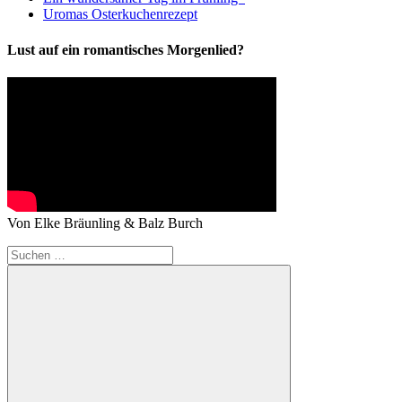
Uromas Osterkuchenrezept
Lust auf ein romantisches Morgenlied?
Von Elke Bräunling & Balz Burch
Suchen
nach: