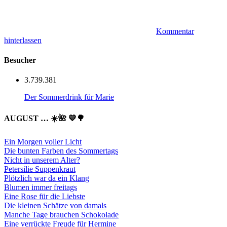
Kommentar
hinterlassen
Besucher
3.739.381
Der Sommerdrink für Marie
AUGUST … ☀️🌺 💛🌳
Ein Morgen voller Licht
Die bunten Farben des Sommertags
Nicht in unserem Alter?
Petersilie Suppenkraut
Plötzlich war da ein Klang
Blumen immer freitags
Eine Rose für die Liebste
Die kleinen Schätze von damals
Manche Tage brauchen Schokolade
Eine verrückte Freude für Hermine