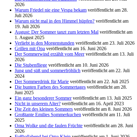
2026
Warum Friedel nie eine Vespa bekam
veröffentlicht am 28.
Juli 2026
Warum nicht mal in den Himmel hüpfen?
veröffentlicht am
19. Juli 2026
August: Der Sommer tanzt zum letzten Mal
veröffentlicht am
1. August 2025
Verliebt in den Morgenstunden
veröffentlicht am 23. Juli 2026
Grillen mit Opa
veröffentlicht am 16. Juni 2026
Der Sommerwind erzählt vom Meer
veröffentlicht am 13. Juli
2026
Die Stubenfliege
veröffentlicht am 10. Juni 2026
Jung und süß und sommerfröhlich
veröffentlicht am 22. Juli
2024
Der Sommerdrink für Marie
veröffentlicht am 22. Juli 2025
Die bunten Farben des Sommertages
veröffentlicht am 28.
Juni 2025
Ein ganz besonderer Sommer
veröffentlicht am 13. Juli 2025
Nicht in unserem Alter?
veröffentlicht am 16. April 2023
Die Zeit des kleinen Sommers
veröffentlicht am 8. Juni 2026
Großtante Emilies Sommerkuchen
veröffentlicht am 11. Juli
2025
Oma Wolke und die faulen Früchte
veröffentlicht am 28. Juni
2026
Fußballabend bei Oma Klein
veröffentlicht am 1. Juni 2026