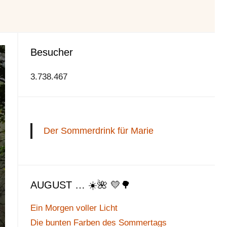
Besucher
3.738.467
Der Sommerdrink für Marie
AUGUST … ☀️🌺 💛🌳
Ein Morgen voller Licht
Die bunten Farben des Sommertags