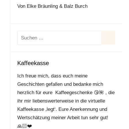
Von Elke Bräunling & Balz Burch
Suchen
nach:
Suchen
Kaffeekasse
Ich freue mich, dass euch meine
Geschichten gefallen und bedanke mich
herzlich für eure Kaffeegeschenke
😘
🌺
, die
ihr mir liebenswerterweise in die virtuelle
Kaffeekasse ‚legt‘. Eure Anerkennung und
Wertschätzung meiner Arbeit tun sehr gut!
🙏🏻
❤️