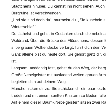
Städtchens hinüber. Du kannst ihn nicht sehen. Auch 
Burgruine ist verschwunden.
„Und sie sind doch da“, murmelst du. „Sie kuscheln si
Winterschlaf.“
Du lächelst und gehst in Gedanken durch die nebeln
Waldrand. Über die Brücke des Flüsschens, dessen Be
silbergrauen Wolkendecke verbirgt, führt dich dein 
Ganz alleine bist du heute dort. Sie gehört ganz dir, d
ist.
Langsam, andächtig fast, gehst du den Weg, der berg
Große Nebelgeister mit ausladend weiten grauen Arme
begleiten dich auf deinem Weg.
Manche nicken dir zu. Sie schicken dir ein paar letzt
trudeln und mit einem sanften Knistern zu Boden falle
Auf einem dieser Baum-„Nebelgeister“ sitzen zwei Rab