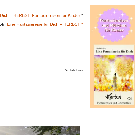
 Dich – HERBST: Fantasiereisen für Kinder
*
ok:
Eine Fantasiereise für Dich – HERBST *
*Affiliate Links