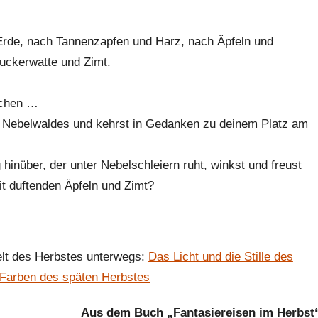
r Erde, nach Tannenzapfen und Harz, nach Äpfeln und
uckerwatte und Zimt.
ilchen …
es Nebelwaldes und kehrst in Gedanken zu deinem Platz am
inüber, der unter Nebelschleiern ruht, winkst und freust
it duftenden Äpfeln und Zimt?
welt des Herbstes unterwegs:
Das Licht und die Stille des
 Farben des späten Herbstes
Aus dem Buch „Fantasiereisen im Herbst