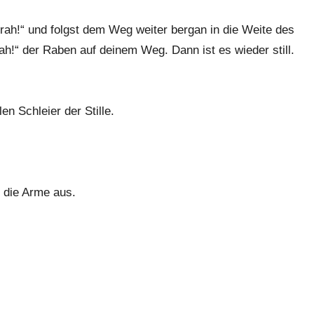
 Krah!“ und folgst dem Weg weiter bergan in die Weite des
ah!“ der Raben auf deinem Weg. Dann ist es wieder still.
en Schleier der Stille.
t die Arme aus.