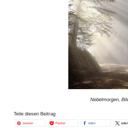
Nebelmorgen, Bil
Teile diesen Beitrag
merken
Pocket
teilen
teile