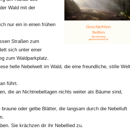
der Wald mit der
ch nur ein in einen frühen
assen Straßen zum
tt sich unter einer
Weg zum Waldparkplatz.
iese helle Nebelwelt im Wald, die eine freundliche, stille Wel
an führt.
n, die an Nichtnebeltagen nichts weiter als Bäume sind,
e braune oder gelbe Blätter, die langsam durch die Nebelluft
n.
en. Sie krächzen dir ihr Nebellied zu.