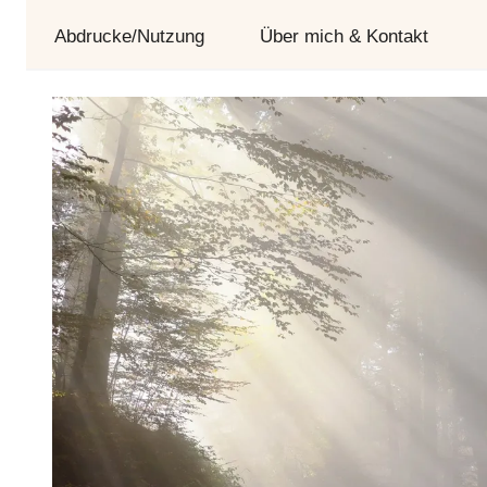
und
Abdrucke/Nutzung
Über mich & Kontakt
Tag