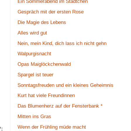
Ein Sommerabend im Städtchen
Gespräch mit der ersten Rose
Die Magie des Lebens
Alles wird gut
Nein, mein Kind, dich lass ich nicht gehn
Walpurgisnacht
Opas Maiglöckchenwald
Spargel ist teuer
Sonntagsfreuden und ein kleines Geheimnis
Kurt hat viele Freundinnen
Das Blumenherz auf der Fensterbank *
Mitten ins Gras
Wenn der Frühling müde macht
“: