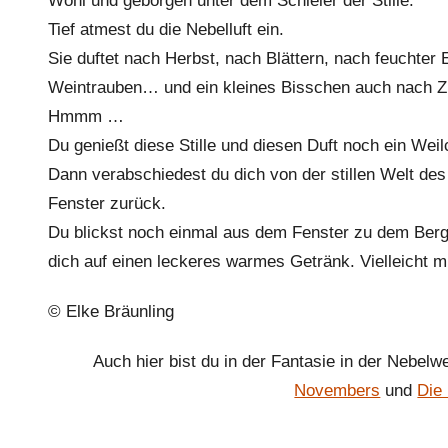
Wohl und geborgen unter dem Schleier der Stille.
Tief atmest du die Nebelluft ein.
Sie duftet nach Herbst, nach Blättern, nach feuchte
Weintrauben… und ein kleines Bisschen auch nach Z
Hmmm …
Du genießt diese Stille und diesen Duft noch ein We
Dann verabschiedest du dich von der stillen Welt d
Fenster zurück.
Du blickst noch einmal aus dem Fenster zu dem Berg h
dich auf einen leckeres warmes Getränk. Vielleicht m
© Elke Bräunling
Auch hier bist du in der Fantasie in der Nebel
Novembers
und
Die