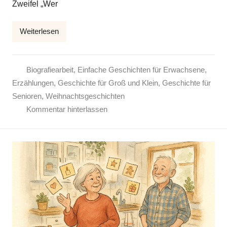
Zweifel „Wer
l
k
Weiterlesen
e
Biografiearbeit
,
Einfache Geschichten für Erwachsene
,
Erzählungen
,
Geschichte für Groß und Klein
,
Geschichte für
Senioren
,
Weihnachtsgeschichten
Kommentar hinterlassen