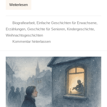
Weiterlesen
e
Biografiearbeit
,
Einfache Geschichten für Erwachsene
,
Erzählungen
,
Geschichte für Senioren
,
Kindergeschichte
,
Weihnachtsgeschichten
Kommentar hinterlassen