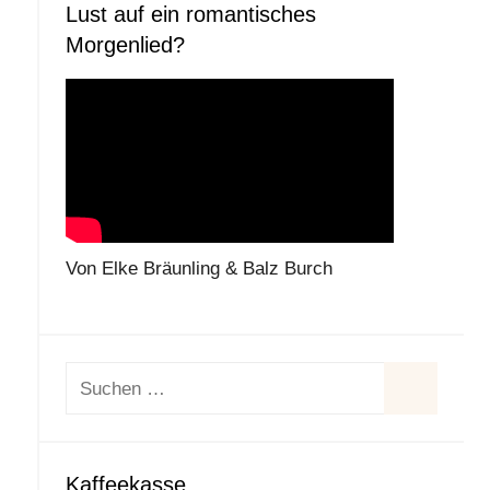
Lust auf ein romantisches
Morgenlied?
Von Elke Bräunling & Balz Burch
Suchen
nach:
Suchen
Kaffeekasse