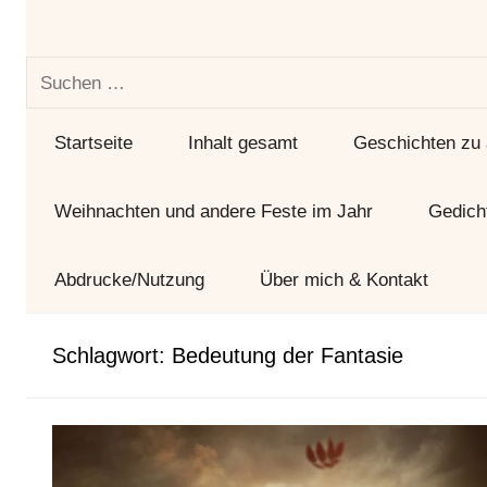
und
Tag
Suchen
nach:
Startseite
Inhalt gesamt
Geschichten zu
Weihnachten und andere Feste im Jahr
Gedich
Abdrucke/Nutzung
Über mich & Kontakt
Schlagwort:
Bedeutung der Fantasie