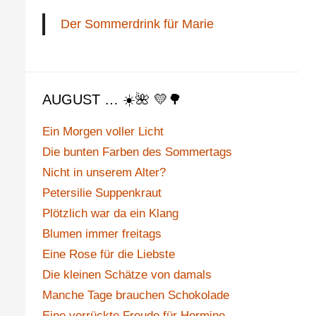
Der Sommerdrink für Marie
AUGUST … ☀️🌺 💛🌳
Ein Morgen voller Licht
Die bunten Farben des Sommertags
Nicht in unserem Alter?
Petersilie Suppenkraut
Plötzlich war da ein Klang
Blumen immer freitags
Eine Rose für die Liebste
Die kleinen Schätze von damals
Manche Tage brauchen Schokolade
Eine verrückte Freude für Hermine