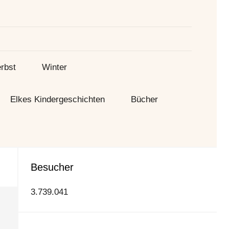
Suche
rbst
Winter
Elkes Kindergeschichten
Bücher
Besucher
3.739.041