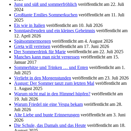
Jung und süß und sommerfröhlich
veröffentlicht am 22. Juli
2024
Großtante Emilies Sommerkuchen
veröffentlicht am 11. Juli
2025
Eis wie in Italien
veröffentlicht am 10. Juli 2026
Sonntagsfreuden und ein kleines Geheimnis
veröffentlicht am
12. April 2026
Spätsommermorgen
veröffentlicht am 4. August 2026
Greta will verreisen
veröffentlicht am 17. Juni 2026
Der Sommerdrink für Marie
veröffentlicht am 22. Juli 2025
Manches kann man nicht vergessen
veröffentlicht am 15.
Januar 2017
Sommerhitze und Trinken … und Enten
veröffentlicht am 1.
Juli 2025
Verliebt in den Morgenstunden
veröffentlicht am 23. Juli 2026
August: Der Sommer tanzt zum letzten Mal
veröffentlicht am
1. August 2025
Warum nicht mal in den Himmel hüpfen?
veröffentlicht am
19. Juli 2026
Warum Friedel nie eine Vespa bekam
veröffentlicht am 28.
Juli 2026
Alte Liebe und bunte Erinnerungen
veröffentlicht am 3. Juni
2026
Die Schule, das Damals und das Heute
veröffentlicht am 18.
August 2025