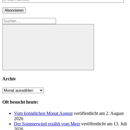
Mail-
Adresse
Abonnieren
Suchen
nach:
Suchen
Archiv
Archiv
Oft besucht heute:
Vom königlichen Monat August
veröffentlicht am 2. August
2026
Der Sommerwind erzählt vom Meer
veröffentlicht am 13. Juli
2026