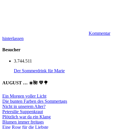
Kommentar
hinterlassen
Besucher
3.744.511
Der Sommerdrink für Marie
AUGUST … ☀️🌺 💛🌳
Ein Morgen voller Licht
Die bunten Farben des Sommertags
Nicht in unserem Alter?
Petersilie Suppenkraut
Plötzlich war da ein Klang
Blumen immer freitags
Eine Rose für die Liebste