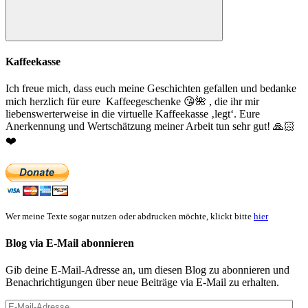
Suchen
Kaffeekasse
Ich freue mich, dass euch meine Geschichten gefallen und bedanke
mich herzlich für eure Kaffeegeschenke
😘
🌺
, die ihr mir
liebenswerterweise in die virtuelle Kaffeekasse ‚legt‘. Eure
Anerkennung und Wertschätzung meiner Arbeit tun sehr gut!
🙏🏻
❤️
Wer meine Texte sogar nutzen oder abdrucken möchte, klickt bitte
hier
Blog via E-Mail abonnieren
Gib deine E-Mail-Adresse an, um diesen Blog zu abonnieren und
Benachrichtigungen über neue Beiträge via E-Mail zu erhalten.
E-