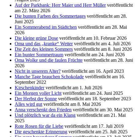
Auf der Parkbank: Herr Maier und Herr Müller
veröffentlicht
am 22. März 2026
Die bunten Farben des Sommertages
veröffentlicht am 28.
Juni 2025
Ein Sommerabend im Städtchen
veröffentlicht am 28. Mai
2026
Die kleine grüne Dose
veröffentlicht am 10. Februar 2026
Oma und das „kranke“ Wetter
veröffentlicht am 4. Juli 2026
Die Zeit des kleinen Sommers
veröffentlicht am 8. Juni 2026
Ein bunter Sommertraum
veröffentlicht am 24. Juni 2026
Oma Wolke und die faulen Früchte
veröffentlicht am 28. Juni
2026
Nicht in unserem Alter?
veröffentlicht am 16. April 2023
Manche Tage brauchen Schokolade
veröffentlicht am 16.
September 2022
Kirschenkinder
veröffentlicht am 1. Juli 2026
Ein Morgen voller Licht
veröffentlicht am 24. Juni 2025
Der Herbst der Sonne
veröffentlicht am 18. September 2023
Alles wird gut
veröffentlicht am 8. Mai 2026
Anna verschenkt den Frieden
veröffentlicht am 30. Mai 2025
Und plötzlich war da ein Klang
veröffentlicht am 21. Mai
2025
Rote Rosen für die Liebe
veröffentlicht am 17. Juli 2019
Die geschenkte Erinnerung
veröffentlicht am 25. Juli 2025