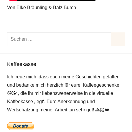
Von Elke Bräunling & Balz Burch
Suchen
nach:
Suche
Kaffeekasse
Ich freue mich, dass euch meine Geschichten gefallen
und bedanke mich herzlich für eure Kaffeegeschenke
😘
🌺
, die ihr mir liebenswerterweise in die virtuelle
Kaffeekasse ‚legt‘. Eure Anerkennung und
Wertschätzung meiner Arbeit tun sehr gut!
🙏🏻
❤️