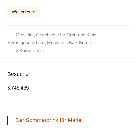
l
Weiterlesen
k
e
Gedichte
,
Geschichte für Groß und Klein
,
Herbstgeschichten
,
Musik von Balz Burch
2 Kommentare
Besucher
3.745.455
Der Sommerdrink für Marie