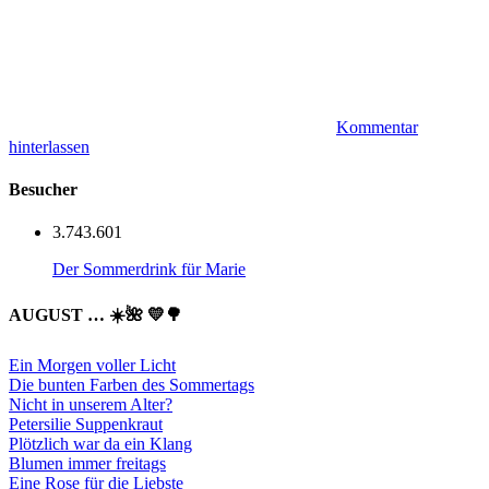
Kommentar
hinterlassen
Besucher
3.743.601
Der Sommerdrink für Marie
AUGUST … ☀️🌺 💛🌳
Ein Morgen voller Licht
Die bunten Farben des Sommertags
Nicht in unserem Alter?
Petersilie Suppenkraut
Plötzlich war da ein Klang
Blumen immer freitags
Eine Rose für die Liebste