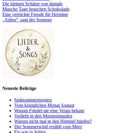
Die kleinen Schätze von damals
Manche Tage brauchen Schokolade
Eine verrückte Freude für Hermine
„Adieu“, sagt der Sommer
Neueste Beiträge
Spätsommermorgen
Vom königlichen Monat August
Warum Friedel nie eine Vespa bekam
Verliebt in den Morgenstunden
Warum nicht mal in den Himmel hüpfen?
Der Sommerwind erzählt vom Meer
Eis wie in Italien