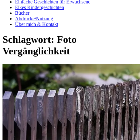
Einfache Geschichten für Erwachsene
Elkes Kindergeschichten
Bücher
Abdrucke/Nutzung
Über mich & Kontakt
Schlagwort:
Foto
Vergänglichkeit