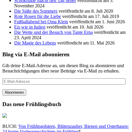
Schokolade macht den Tag heller
veröffentlicht am 5.
November 2024
Die Süße des Sommers
veröffentlicht am 8. Juli 2020
Rote Rosen für die Liebe
veröffentlicht am 17. Juli 2019
Fußballabend bei Oma Klein
veröffentlicht am 1. Juni 2026
Eis wie in Italien
veröffentlicht am 10. Juli 2026
Die Wette und der Besuch von Tante Erna
veröffentlicht am
23. April 2024
Die Magie des Lebens
veröffentlicht am 11. Mai 2026
Blog via E-Mail abonnieren
Gib deine E-Mail-Adresse an, um diesen Blog zu abonnieren und
Benachrichtigungen über neue Beiträge via E-Mail zu erhalten.
E-
Mail-
Adresse
Abonnieren
Das neue Frühlingsbuch
BUCH:
Von Frühlingsbären, Blütenzauber, Bienen und Osterhasen:
24 bunte Vorlesegeschichten im Frühling
*