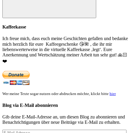
Suchen
Kaffeekasse
Ich freue mich, dass euch meine Geschichten gefallen und bedanke
mich herzlich für eure Kaffeegeschenke
😘
🌺
, die ihr mir
liebenswerterweise in die virtuelle Kaffeekasse ‚legt‘. Eure
Anerkennung und Wertschätzung meiner Arbeit tun sehr gut!
🙏🏻
❤️
Wer meine Texte sogar nutzen oder abdrucken möchte, klickt bitte
hier
Blog via E-Mail abonnieren
Gib deine E-Mail-Adresse an, um diesen Blog zu abonnieren und
Benachrichtigungen über neue Beiträge via E-Mail zu erhalten.
E-