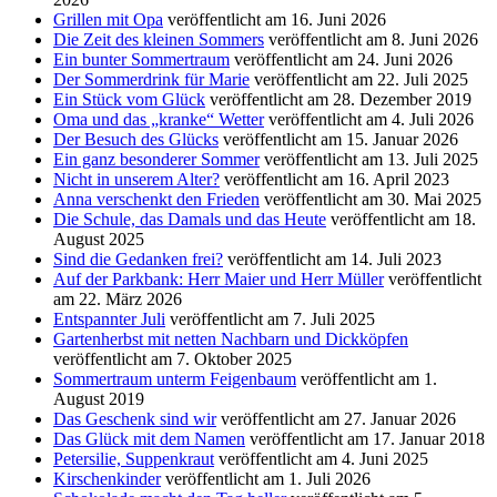
Grillen mit Opa
veröffentlicht am 16. Juni 2026
Die Zeit des kleinen Sommers
veröffentlicht am 8. Juni 2026
Ein bunter Sommertraum
veröffentlicht am 24. Juni 2026
Der Sommerdrink für Marie
veröffentlicht am 22. Juli 2025
Ein Stück vom Glück
veröffentlicht am 28. Dezember 2019
Oma und das „kranke“ Wetter
veröffentlicht am 4. Juli 2026
Der Besuch des Glücks
veröffentlicht am 15. Januar 2026
Ein ganz besonderer Sommer
veröffentlicht am 13. Juli 2025
Nicht in unserem Alter?
veröffentlicht am 16. April 2023
Anna verschenkt den Frieden
veröffentlicht am 30. Mai 2025
Die Schule, das Damals und das Heute
veröffentlicht am 18.
August 2025
Sind die Gedanken frei?
veröffentlicht am 14. Juli 2023
Auf der Parkbank: Herr Maier und Herr Müller
veröffentlicht
am 22. März 2026
Entspannter Juli
veröffentlicht am 7. Juli 2025
Gartenherbst mit netten Nachbarn und Dickköpfen
veröffentlicht am 7. Oktober 2025
Sommertraum unterm Feigenbaum
veröffentlicht am 1.
August 2019
Das Geschenk sind wir
veröffentlicht am 27. Januar 2026
Das Glück mit dem Namen
veröffentlicht am 17. Januar 2018
Petersilie, Suppenkraut
veröffentlicht am 4. Juni 2025
Kirschenkinder
veröffentlicht am 1. Juli 2026