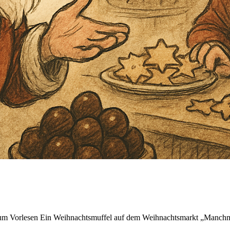
zum Vorlesen Ein Weihnachtsmuffel auf dem Weihnachtsmarkt „Manchma