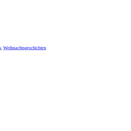
n
,
Weihnachtsgeschichten