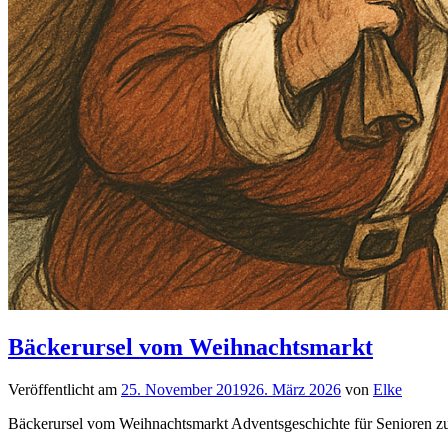
Bäckerursel vom Weihnachtsmarkt
Veröffentlicht am
25. November 2019
26. März 2026
von
Elke
Bäckerursel vom Weihnachtsmarkt Adventsgeschichte für Senioren 