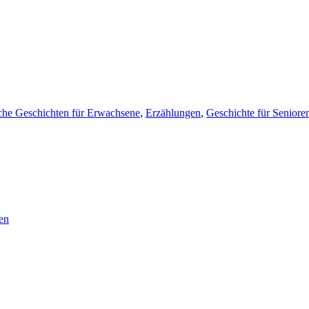
che Geschichten für Erwachsene
,
Erzählungen
,
Geschichte für Seniore
en