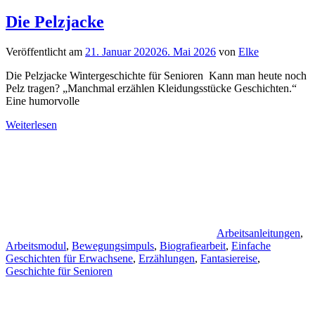
Die Pelzjacke
Veröffentlicht am
21. Januar 2020
26. Mai 2026
von
Elke
Die Pelzjacke Wintergeschichte für Senioren Kann man heute noch
Pelz tragen? „Manchmal erzählen Kleidungsstücke Geschichten.“
Eine humorvolle
Weiterlesen
Arbeitsanleitungen
,
Arbeitsmodul
,
Bewegungsimpuls
,
Biografiearbeit
,
Einfache
Geschichten für Erwachsene
,
Erzählungen
,
Fantasiereise
,
Geschichte für Senioren