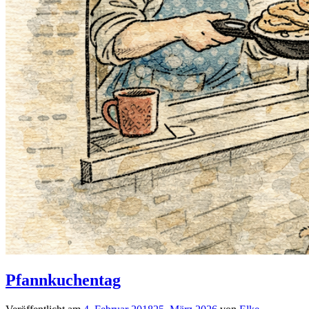
Pfannkuchentag