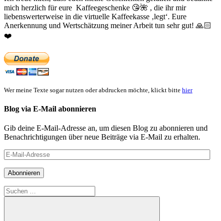
mich herzlich für eure Kaffeegeschenke
😘
🌺
, die ihr mir
liebenswerterweise in die virtuelle Kaffeekasse ‚legt‘. Eure
Anerkennung und Wertschätzung meiner Arbeit tun sehr gut!
🙏🏻
❤️
Wer meine Texte sogar nutzen oder abdrucken möchte, klickt bitte
hier
Blog via E-Mail abonnieren
Gib deine E-Mail-Adresse an, um diesen Blog zu abonnieren und
Benachrichtigungen über neue Beiträge via E-Mail zu erhalten.
E-
Mail-
Adresse
Abonnieren
Suchen
nach: