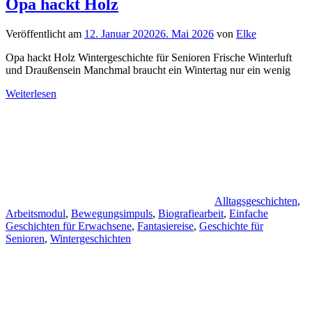
Opa hackt Holz
Veröffentlicht am
12. Januar 2020
26. Mai 2026
von
Elke
Opa hackt Holz Wintergeschichte für Senioren Frische Winterluft
und Draußensein Manchmal braucht ein Wintertag nur ein wenig
Weiterlesen
Alltagsgeschichten
,
Arbeitsmodul
,
Bewegungsimpuls
,
Biografiearbeit
,
Einfache
Geschichten für Erwachsene
,
Fantasiereise
,
Geschichte für
Senioren
,
Wintergeschichten