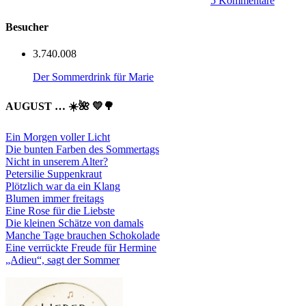
5 Kommentare
Besucher
3.740.008
Der Sommerdrink für Marie
AUGUST … ☀️🌺 💛🌳
Ein Morgen voller Licht
Die bunten Farben des Sommertags
Nicht in unserem Alter?
Petersilie Suppenkraut
Plötzlich war da ein Klang
Blumen immer freitags
Eine Rose für die Liebste
Die kleinen Schätze von damals
Manche Tage brauchen Schokolade
Eine verrückte Freude für Hermine
„Adieu“, sagt der Sommer