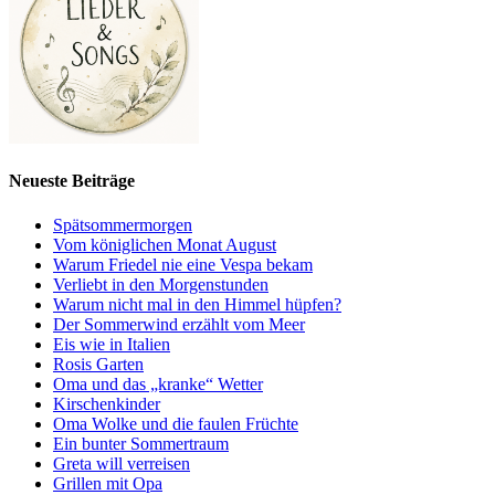
Neueste Beiträge
Spätsommermorgen
Vom königlichen Monat August
Warum Friedel nie eine Vespa bekam
Verliebt in den Morgenstunden
Warum nicht mal in den Himmel hüpfen?
Der Sommerwind erzählt vom Meer
Eis wie in Italien
Rosis Garten
Oma und das „kranke“ Wetter
Kirschenkinder
Oma Wolke und die faulen Früchte
Ein bunter Sommertraum
Greta will verreisen
Grillen mit Opa