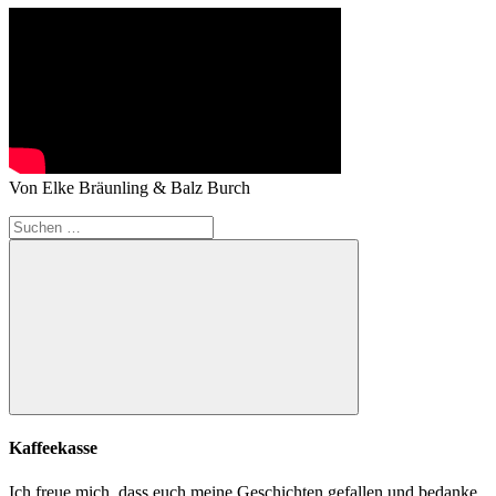
Von Elke Bräunling & Balz Burch
Suchen
nach:
Suchen
Kaffeekasse
Ich freue mich, dass euch meine Geschichten gefallen und bedanke