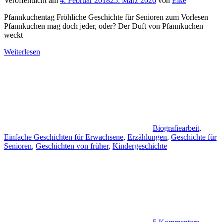
Veröffentlicht am
4. Februar 2018
25. März 2026
von
Elke
Pfannkuchentag Fröhliche Geschichte für Senioren zum Vorlesen
Pfannkuchen mag doch jeder, oder? Der Duft von Pfannkuchen
weckt
Weiterlesen
Biografiearbeit
,
Einfache Geschichten für Erwachsene
,
Erzählungen
,
Geschichte für
Senioren
,
Geschichten von früher
,
Kindergeschichte