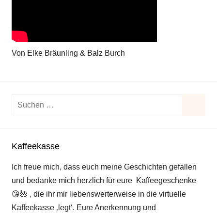
Von Elke Bräunling & Balz Burch
Suchen
nach:
Suche
Kaffeekasse
Ich freue mich, dass euch meine Geschichten gefallen
und bedanke mich herzlich für eure Kaffeegeschenke
😘
🌺
, die ihr mir liebenswerterweise in die virtuelle
Kaffeekasse ‚legt‘. Eure Anerkennung und