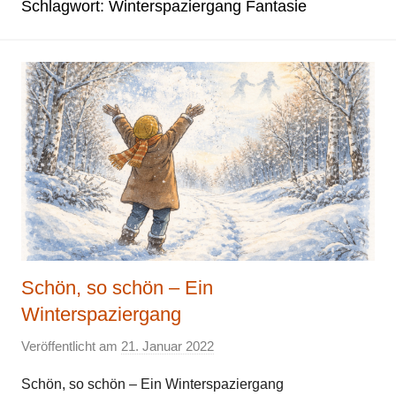
Schlagwort:
Winterspaziergang Fantasie
Schön, so schön – Ein
Winterspaziergang
Veröffentlicht am
21. Januar 2022
v
o
Schön, so schön – Ein Winterspaziergang
n