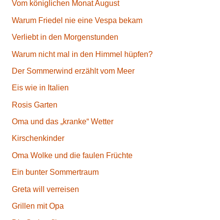
Vom königlichen Monat August
Warum Friedel nie eine Vespa bekam
Verliebt in den Morgenstunden
Warum nicht mal in den Himmel hüpfen?
Der Sommerwind erzählt vom Meer
Eis wie in Italien
Rosis Garten
Oma und das „kranke“ Wetter
Kirschenkinder
Oma Wolke und die faulen Früchte
Ein bunter Sommertraum
Greta will verreisen
Grillen mit Opa