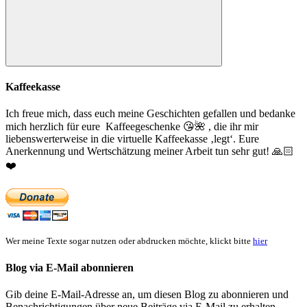
Suchen
Kaffeekasse
Ich freue mich, dass euch meine Geschichten gefallen und bedanke
mich herzlich für eure Kaffeegeschenke
😘
🌺
, die ihr mir
liebenswerterweise in die virtuelle Kaffeekasse ‚legt‘. Eure
Anerkennung und Wertschätzung meiner Arbeit tun sehr gut!
🙏🏻
❤️
Wer meine Texte sogar nutzen oder abdrucken möchte, klickt bitte
hier
Blog via E-Mail abonnieren
Gib deine E-Mail-Adresse an, um diesen Blog zu abonnieren und
Benachrichtigungen über neue Beiträge via E-Mail zu erhalten.