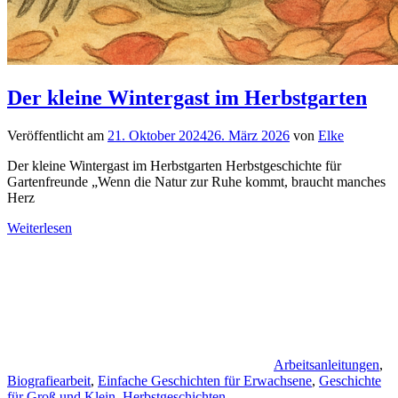
Der kleine Wintergast im Herbstgarten
Veröffentlicht am
21. Oktober 2024
26. März 2026
von
Elke
Der kleine Wintergast im Herbstgarten Herbstgeschichte für
Gartenfreunde „Wenn die Natur zur Ruhe kommt, braucht manches
Herz
Weiterlesen
Arbeitsanleitungen
,
Biografiearbeit
,
Einfache Geschichten für Erwachsene
,
Geschichte
für Groß und Klein
,
Herbstgeschichten