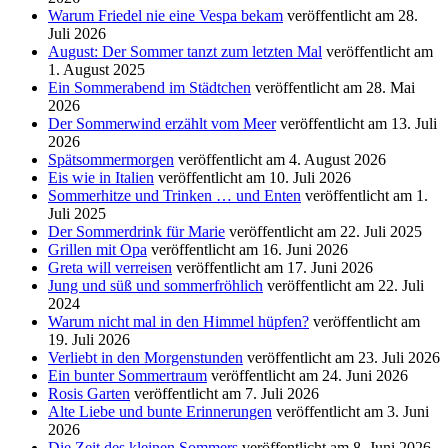
Warum Friedel nie eine Vespa bekam
veröffentlicht am 28.
Juli 2026
August: Der Sommer tanzt zum letzten Mal
veröffentlicht am
1. August 2025
Ein Sommerabend im Städtchen
veröffentlicht am 28. Mai
2026
Der Sommerwind erzählt vom Meer
veröffentlicht am 13. Juli
2026
Spätsommermorgen
veröffentlicht am 4. August 2026
Eis wie in Italien
veröffentlicht am 10. Juli 2026
Sommerhitze und Trinken … und Enten
veröffentlicht am 1.
Juli 2025
Der Sommerdrink für Marie
veröffentlicht am 22. Juli 2025
Grillen mit Opa
veröffentlicht am 16. Juni 2026
Greta will verreisen
veröffentlicht am 17. Juni 2026
Jung und süß und sommerfröhlich
veröffentlicht am 22. Juli
2024
Warum nicht mal in den Himmel hüpfen?
veröffentlicht am
19. Juli 2026
Verliebt in den Morgenstunden
veröffentlicht am 23. Juli 2026
Ein bunter Sommertraum
veröffentlicht am 24. Juni 2026
Rosis Garten
veröffentlicht am 7. Juli 2026
Alte Liebe und bunte Erinnerungen
veröffentlicht am 3. Juni
2026
Die Zeit des kleinen Sommers
veröffentlicht am 8. Juni 2026