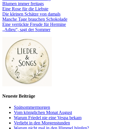
Blumen immer freitags
Eine Rose für die Liebste
Die kleinen Schätze von damals
Manche Tage brauchen Schokolade
Eine verrückte Freude für Hermine
„Adieu“, sagt der Sommer
Neueste Beiträge
Spätsommermorgen
Vom königlichen Monat August
Warum Friedel nie eine Vespa bekam
Verliebt in den Morgenstunden
Warum nicht mal in den Himmel hüpfen?