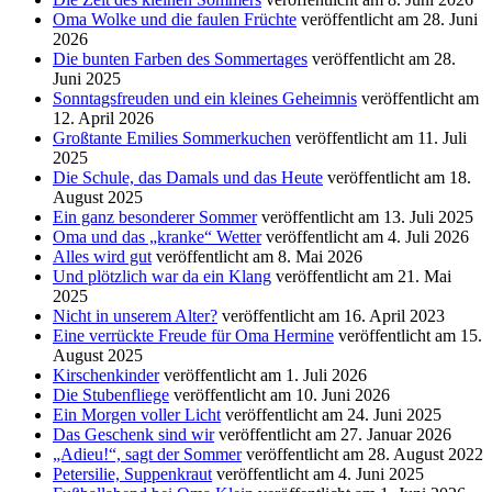
Oma Wolke und die faulen Früchte
veröffentlicht am 28. Juni
2026
Die bunten Farben des Sommertages
veröffentlicht am 28.
Juni 2025
Sonntagsfreuden und ein kleines Geheimnis
veröffentlicht am
12. April 2026
Großtante Emilies Sommerkuchen
veröffentlicht am 11. Juli
2025
Die Schule, das Damals und das Heute
veröffentlicht am 18.
August 2025
Ein ganz besonderer Sommer
veröffentlicht am 13. Juli 2025
Oma und das „kranke“ Wetter
veröffentlicht am 4. Juli 2026
Alles wird gut
veröffentlicht am 8. Mai 2026
Und plötzlich war da ein Klang
veröffentlicht am 21. Mai
2025
Nicht in unserem Alter?
veröffentlicht am 16. April 2023
Eine verrückte Freude für Oma Hermine
veröffentlicht am 15.
August 2025
Kirschenkinder
veröffentlicht am 1. Juli 2026
Die Stubenfliege
veröffentlicht am 10. Juni 2026
Ein Morgen voller Licht
veröffentlicht am 24. Juni 2025
Das Geschenk sind wir
veröffentlicht am 27. Januar 2026
„Adieu!“, sagt der Sommer
veröffentlicht am 28. August 2022
Petersilie, Suppenkraut
veröffentlicht am 4. Juni 2025