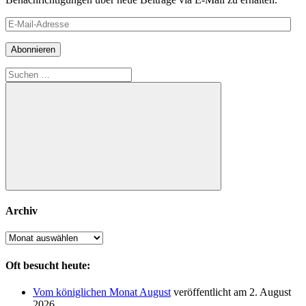
E-
Mail-
Adresse
Abonnieren
Suchen
nach:
Suchen
Archiv
Archiv
Oft besucht heute:
Vom königlichen Monat August
veröffentlicht am 2. August
2026