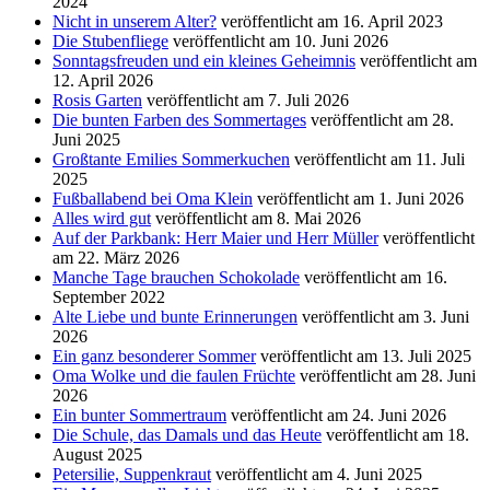
2024
Nicht in unserem Alter?
veröffentlicht am 16. April 2023
Die Stubenfliege
veröffentlicht am 10. Juni 2026
Sonntagsfreuden und ein kleines Geheimnis
veröffentlicht am
12. April 2026
Rosis Garten
veröffentlicht am 7. Juli 2026
Die bunten Farben des Sommertages
veröffentlicht am 28.
Juni 2025
Großtante Emilies Sommerkuchen
veröffentlicht am 11. Juli
2025
Fußballabend bei Oma Klein
veröffentlicht am 1. Juni 2026
Alles wird gut
veröffentlicht am 8. Mai 2026
Auf der Parkbank: Herr Maier und Herr Müller
veröffentlicht
am 22. März 2026
Manche Tage brauchen Schokolade
veröffentlicht am 16.
September 2022
Alte Liebe und bunte Erinnerungen
veröffentlicht am 3. Juni
2026
Ein ganz besonderer Sommer
veröffentlicht am 13. Juli 2025
Oma Wolke und die faulen Früchte
veröffentlicht am 28. Juni
2026
Ein bunter Sommertraum
veröffentlicht am 24. Juni 2026
Die Schule, das Damals und das Heute
veröffentlicht am 18.
August 2025
Petersilie, Suppenkraut
veröffentlicht am 4. Juni 2025