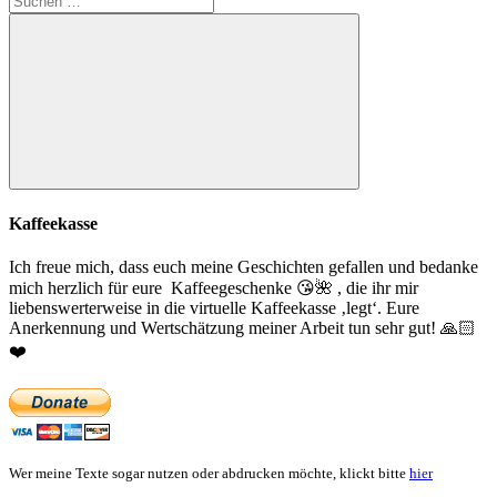
nach:
Suchen
Kaffeekasse
Ich freue mich, dass euch meine Geschichten gefallen und bedanke
mich herzlich für eure Kaffeegeschenke
😘
🌺
, die ihr mir
liebenswerterweise in die virtuelle Kaffeekasse ‚legt‘. Eure
Anerkennung und Wertschätzung meiner Arbeit tun sehr gut!
🙏🏻
❤️
Wer meine Texte sogar nutzen oder abdrucken möchte, klickt bitte
hier