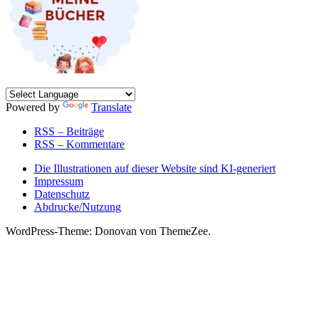
Powered by
Translate
RSS – Beiträge
RSS – Kommentare
Die Illustrationen auf dieser Website sind KI-generiert
Impressum
Datenschutz
Abdrucke/Nutzung
WordPress-Theme: Donovan von ThemeZee.