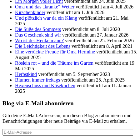
Ein Morgen voller Licht
veröffentlicht am 24. Juni 2025
Oma und das „kranke“ Wetter
veröffentlicht am 4. Juli 2026
Kirschenkinder
veröffentlicht am 1. Juli 2026
Und plötzlich war da ein Klang
veröffentlicht am 21. Mai
2025
Die Süße des Sommers
veröffentlicht am 8. Juli 2020
Das Geschenk sind wir
veröffentlicht am 27. Januar 2026
Wo ist der Henkelmann?
veröffentlicht am 25. Februar 2026
Die Leichtigkeit des Lebens
veröffentlicht am 8. April 2021
Eine verrückte Freude für Oma Hermine
veröffentlicht am 15.
August 2025
Röslein rot – und die Träume im Garten
veröffentlicht am 19.
Mai 2025
Herbstkind
veröffentlicht am 5. September 2023
Blumen immer freitags
veröffentlicht am 25. April 2025
Hexenschuss und Käsekuchen
veröffentlicht am 11. Januar
2025
Blog via E-Mail abonnieren
Gib deine E-Mail-Adresse an, um diesen Blog zu abonnieren und
Benachrichtigungen über neue Beiträge via E-Mail zu erhalten.
E-
Mail-