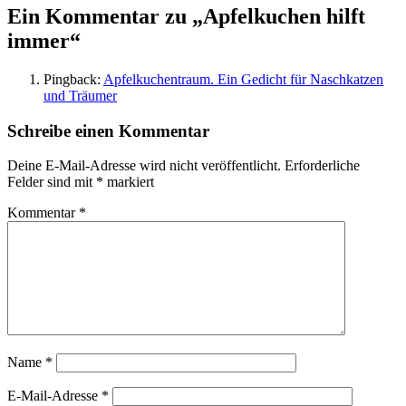
Ein Kommentar zu „
Apfelkuchen hilft
immer
“
Pingback:
Apfelkuchentraum. Ein Gedicht für Naschkatzen
und Träumer
Schreibe einen Kommentar
Deine E-Mail-Adresse wird nicht veröffentlicht.
Erforderliche
Felder sind mit
*
markiert
Kommentar
*
Name
*
E-Mail-Adresse
*