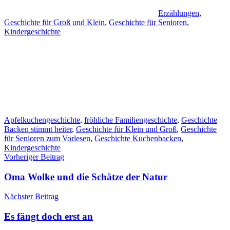
Erzählungen
,
Geschichte für Groß und Klein
,
Geschichte für Senioren
,
Kindergeschichte
Apfelkuchengeschichte
,
fröhliche Familiengeschichte
,
Geschichte
Backen stimmt heiter
,
Geschichte für Klein und Groß
,
Geschichte
für Senioren zum Vorlesen
,
Geschichte Kuchenbacken
,
Kindergeschichte
Beitragsnavigation
Vorheriger Beitrag
Oma Wolke und die Schätze der Natur
Nächster Beitrag
Es fängt doch erst an