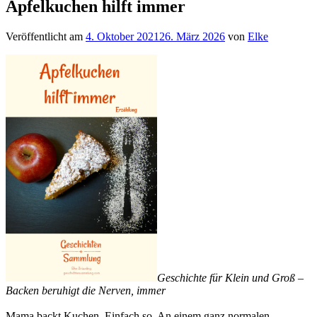
Apfelkuchen hilft immer
Veröffentlicht am
4. Oktober 2021
26. März 2026
von
Elke
Geschichte für Klein und Groß –
Backen beruhigt die Nerven, immer
Mama backt Kuchen. Einfach so. An einem ganz normalen