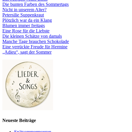
Die bunten Farben des Sommertags
Nicht in unserem Alter?
Petersilie Suppenkraut
Plötzlich war da ein Klang
Blumen immer freitags
Eine Rose für die Liebste
Die kleinen Schätze von damals
Manche Tage brauchen Schokolade
Eine verrückte Freude für Hermine
„Adieu“, sagt der Sommer
Neueste Beiträge
Spätsommermorgen