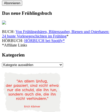
Adresse
Abonnieren
Das neue Frühlingsbuch
BUCH:
Von Frühlingsbären, Blütenzauber, Bienen und Osterhasen:
24 bunte Vorlesegeschichten im Frühling
*
HÖRBUCH:
HÖRBUCH bei Spotify*
*Affiliate Links
Kategorien
Kategorien