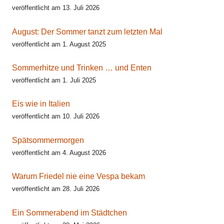
veröffentlicht am 13. Juli 2026
August: Der Sommer tanzt zum letzten Mal
veröffentlicht am 1. August 2025
Sommerhitze und Trinken … und Enten
veröffentlicht am 1. Juli 2025
Eis wie in Italien
veröffentlicht am 10. Juli 2026
Spätsommermorgen
veröffentlicht am 4. August 2026
Warum Friedel nie eine Vespa bekam
veröffentlicht am 28. Juli 2026
Ein Sommerabend im Städtchen