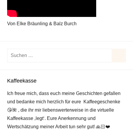
Von Elke Bräunling & Balz Burch
Suchen
nach:
Suche
Kaffeekasse
Ich freue mich, dass euch meine Geschichten gefallen
und bedanke mich herzlich für eure Kaffeegeschenke
😘
🌺
, die ihr mir liebenswerterweise in die virtuelle
Kaffeekasse ‚legt‘. Eure Anerkennung und
Wertschätzung meiner Arbeit tun sehr gut!
🙏🏻
❤️