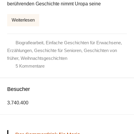
berührenden Geschichte nimmt Uropa seine
l
k
Weiterlesen
e
Biografiearbeit
,
Einfache Geschichten für Erwachsene
,
Erzählungen
,
Geschichte für Senioren
,
Geschichten von
früher
,
Weihnachtsgeschichten
5 Kommentare
Besucher
3.740.400