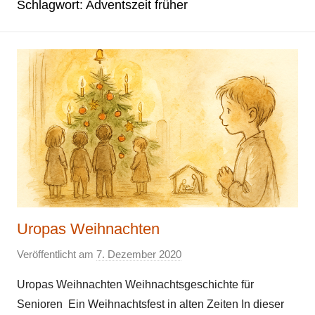
Schlagwort:
Adventszeit früher
Uropas Weihnachten
Veröffentlicht am
7. Dezember 2020
v
o
Uropas Weihnachten Weihnachtsgeschichte für
n
Senioren Ein Weihnachtsfest in alten Zeiten In dieser
E