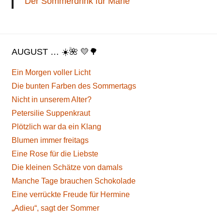
Der Sommerdrink für Marie
AUGUST … ☀️🌺 💛🌳
Ein Morgen voller Licht
Die bunten Farben des Sommertags
Nicht in unserem Alter?
Petersilie Suppenkraut
Plötzlich war da ein Klang
Blumen immer freitags
Eine Rose für die Liebste
Die kleinen Schätze von damals
Manche Tage brauchen Schokolade
Eine verrückte Freude für Hermine
„Adieu“, sagt der Sommer