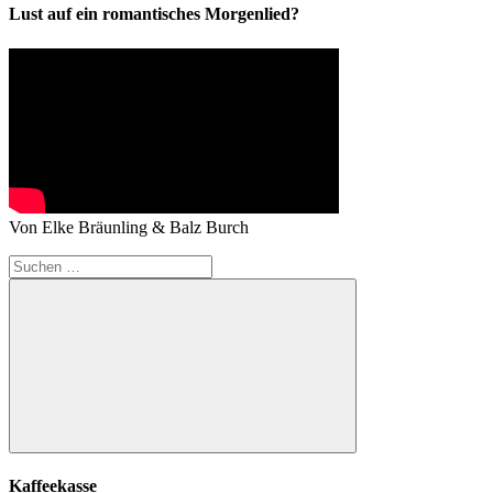
Lust auf ein romantisches Morgenlied?
Von Elke Bräunling & Balz Burch
Suchen
nach:
Suchen
Kaffeekasse