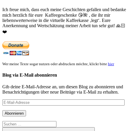
Ich freue mich, dass euch meine Geschichten gefallen und bedanke
mich herzlich für eure Kaffeegeschenke
😘
🌺
, die ihr mir
liebenswerterweise in die virtuelle Kaffeekasse ‚legt‘. Eure
Anerkennung und Wertschätzung meiner Arbeit tun sehr gut!
🙏🏻
❤️
Wer meine Texte sogar nutzen oder abdrucken möchte, klickt bitte
hier
Blog via E-Mail abonnieren
Gib deine E-Mail-Adresse an, um diesen Blog zu abonnieren und
Benachrichtigungen über neue Beiträge via E-Mail zu erhalten.
E-
Mail-
Adresse
Abonnieren
Suchen
nach: