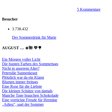
5 Kommentare
Besucher
3.738.432
Der Sommerdrink für Marie
AUGUST … ☀️🌺 💛🌳
Ein Morgen voller Licht
Die bunten Farben des Sommertags
Nicht in unserem Alter?
Petersilie Suppenkraut
Plötzlich war da ein Klang
Blumen immer freitags
Eine Rose für die Liebste
Die kleinen Schätze von damals
Manche Tage brauchen Schokolade
Eine verrückte Freude für Hermine
„Adieu“, sagt der Sommer