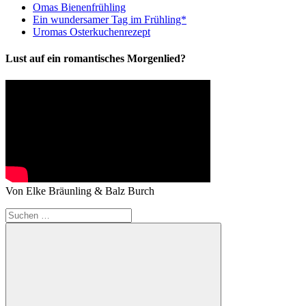
Omas Bienenfrühling
Ein wundersamer Tag im Frühling*
Uromas Osterkuchenrezept
Lust auf ein romantisches Morgenlied?
Von Elke Bräunling & Balz Burch
Suchen
nach: