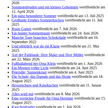
2026
Sonntagsfreuden und ein kleines Geheimnis
veröffentlicht am
12. April 2026
Ein ganz besonderer Sommer
veröffentlicht am 13. Juli 2025
Großtante Emilies Sommerkuchen
veröffentlicht am 11. Juli
2025
Rosis Garten
veröffentlicht am 7. Juli 2026
Ein bunter Sommertraum
veröffentlicht am 24. Juni 2026
Manche Tage brauchen Schokolade
veröffentlicht am 16.
September 2022
Und plötzlich war da ein Klang
veröffentlicht am 21. Mai
2025
Auf der Parkbank: Herr Maier und Herr Müller
veröffentlicht
am 22. März 2026
Fußballabend bei Oma Klein
veröffentlicht am 1. Juni 2026
Ein Morgen voller Licht
veröffentlicht am 24. Juni 2025
Petersilie, Suppenkraut
veröffentlicht am 4. Juni 2025
Die Schule, das Damals und das Heute
veröffentlicht am 18.
August 2025
Hexenschuss und Käsekuchen
veröffentlicht am 11. Januar
2025
Alles wird gut
veröffentlicht am 8. Mai 2026
Eine verrückte Freude für Oma Hermine
veröffentlicht am 15.
August 2025
Kirschenkinder
veröffentlicht am 1. Juli 2026