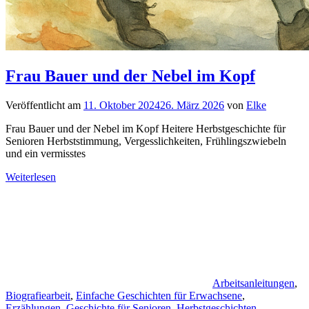
Frau Bauer und der Nebel im Kopf
Veröffentlicht am
11. Oktober 2024
26. März 2026
von
Elke
Frau Bauer und der Nebel im Kopf Heitere Herbstgeschichte für
Senioren Herbststimmung, Vergesslichkeiten, Frühlingszwiebeln
und ein vermisstes
Weiterlesen
Arbeitsanleitungen
,
Biografiearbeit
,
Einfache Geschichten für Erwachsene
,
Erzählungen
,
Geschichte für Senioren
,
Herbstgeschichten