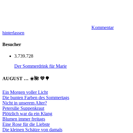
Kommentar
hinterlassen
Besucher
3.739.728
Der Sommerdrink für Marie
AUGUST … ☀️🌺 💛🌳
Ein Morgen voller Licht
Die bunten Farben des Sommertags
Nicht in unserem Alter?
Petersilie Suppenkraut
Plötzlich war da ein Klang
Blumen immer freitags
Eine Rose für die Liebste
Die kleinen Schätze von damals