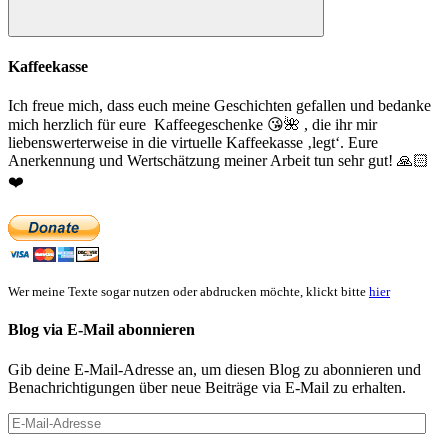
Suchen
Kaffeekasse
Ich freue mich, dass euch meine Geschichten gefallen und bedanke
mich herzlich für eure Kaffeegeschenke
😘
🌺
, die ihr mir
liebenswerterweise in die virtuelle Kaffeekasse ‚legt‘. Eure
Anerkennung und Wertschätzung meiner Arbeit tun sehr gut!
🙏🏻
❤️
Wer meine Texte sogar nutzen oder abdrucken möchte, klickt bitte
hier
Blog via E-Mail abonnieren
Gib deine E-Mail-Adresse an, um diesen Blog zu abonnieren und
Benachrichtigungen über neue Beiträge via E-Mail zu erhalten.
E-
Mail-