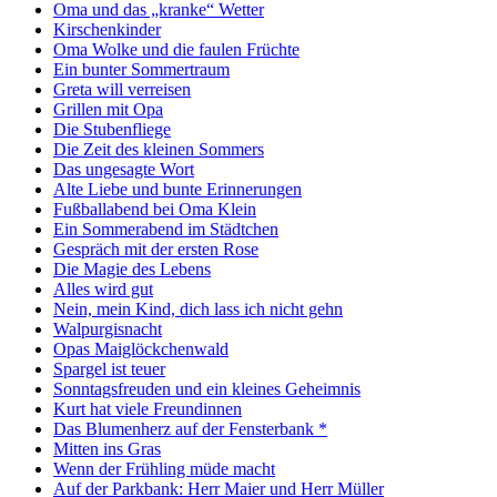
Oma und das „kranke“ Wetter
Kirschenkinder
Oma Wolke und die faulen Früchte
Ein bunter Sommertraum
Greta will verreisen
Grillen mit Opa
Die Stubenfliege
Die Zeit des kleinen Sommers
Das ungesagte Wort
Alte Liebe und bunte Erinnerungen
Fußballabend bei Oma Klein
Ein Sommerabend im Städtchen
Gespräch mit der ersten Rose
Die Magie des Lebens
Alles wird gut
Nein, mein Kind, dich lass ich nicht gehn
Walpurgisnacht
Opas Maiglöckchenwald
Spargel ist teuer
Sonntagsfreuden und ein kleines Geheimnis
Kurt hat viele Freundinnen
Das Blumenherz auf der Fensterbank *
Mitten ins Gras
Wenn der Frühling müde macht
Auf der Parkbank: Herr Maier und Herr Müller