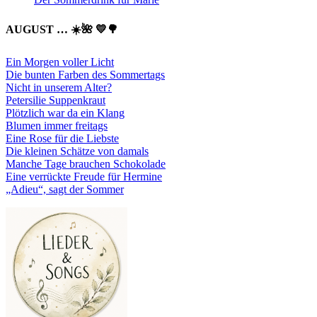
AUGUST … ☀️🌺 💛🌳
Ein Morgen voller Licht
Die bunten Farben des Sommertags
Nicht in unserem Alter?
Petersilie Suppenkraut
Plötzlich war da ein Klang
Blumen immer freitags
Eine Rose für die Liebste
Die kleinen Schätze von damals
Manche Tage brauchen Schokolade
Eine verrückte Freude für Hermine
„Adieu“, sagt der Sommer