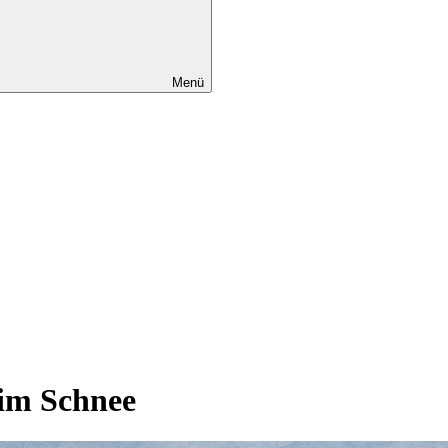
Menü
 im Schnee