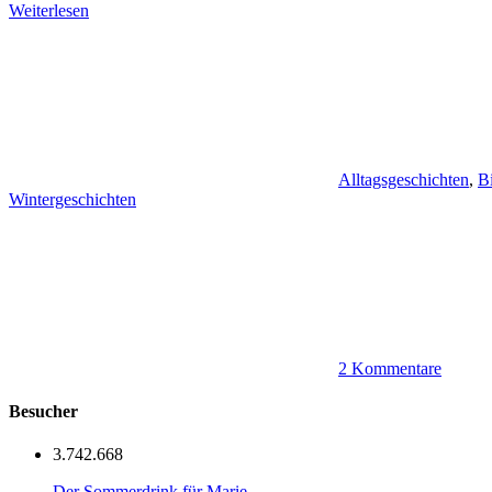
Weiterlesen
Alltagsgeschichten
,
Bi
Wintergeschichten
2 Kommentare
Besucher
3.742.668
Der Sommerdrink für Marie