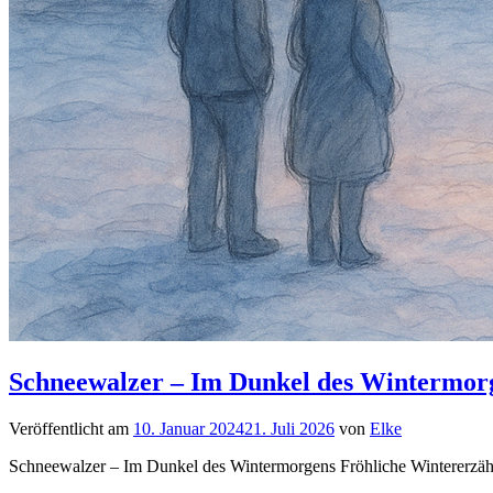
Schneewalzer – Im Dunkel des Wintermor
Veröffentlicht am
10. Januar 2024
21. Juli 2026
von
Elke
Schneewalzer – Im Dunkel des Wintermorgens Fröhliche Wintererzähl