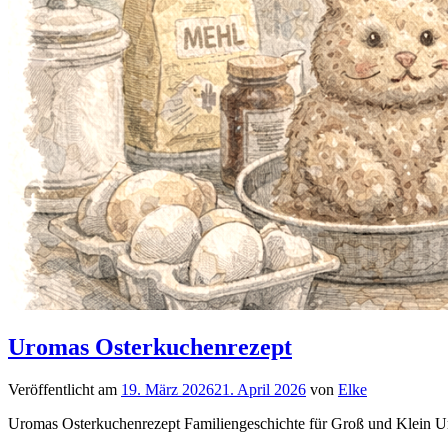
Uromas Osterkuchenrezept
Veröffentlicht am
19. März 2026
21. April 2026
von
Elke
Uromas Osterkuchenrezept Familiengeschichte für Groß und Klein Ur