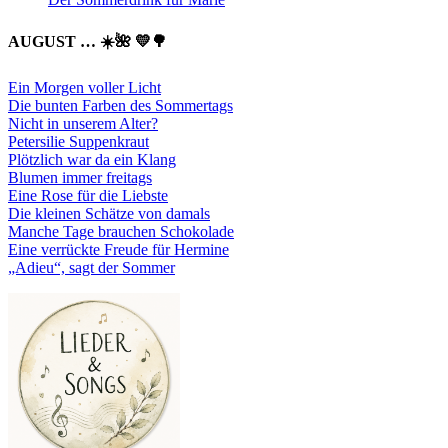
AUGUST … ☀️🌺 💛🌳
Ein Morgen voller Licht
Die bunten Farben des Sommertags
Nicht in unserem Alter?
Petersilie Suppenkraut
Plötzlich war da ein Klang
Blumen immer freitags
Eine Rose für die Liebste
Die kleinen Schätze von damals
Manche Tage brauchen Schokolade
Eine verrückte Freude für Hermine
„Adieu“, sagt der Sommer