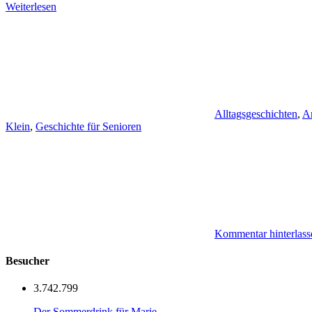
Weiterlesen
Alltagsgeschichten
,
Ar
Klein
,
Geschichte für Senioren
Kommentar hinterlass
Besucher
3.742.799
Der Sommerdrink für Marie