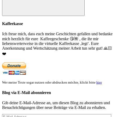
Suchen
Kaffeekasse
Ich freue mich, dass euch meine Geschichten gefallen und bedanke
mich herzlich für eure Kaffeegeschenke
😘
🌺
, die ihr mir
liebenswerterweise in die virtuelle Kaffeekasse ‚legt‘. Eure
Anerkennung und Wertschätzung meiner Arbeit tun sehr gut!
🙏🏻
❤️
Wer meine Texte sogar nutzen oder abdrucken möchte, klickt bitte
hier
Blog via E-Mail abonnieren
Gib deine E-Mail-Adresse an, um diesen Blog zu abonnieren und
Benachrichtigungen über neue Beiträge via E-Mail zu erhalten.
E-