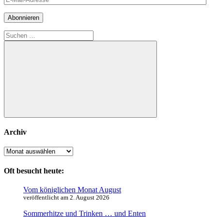
Mail-
Adresse
Abonnieren
Suchen
nach:
Suchen
Archiv
Archiv
Oft besucht heute:
Vom königlichen Monat August
veröffentlicht am 2. August 2026
Sommerhitze und Trinken … und Enten