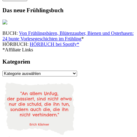
Das neue Frühlingsbuch
BUCH:
Von Frühlingsbären, Blütenzauber, Bienen und Osterhasen:
24 bunte Vorlesegeschichten im Frühling
*
HÖRBUCH:
HÖRBUCH bei Spotify*
*Affiliate Links
Kategorien
Kategorien