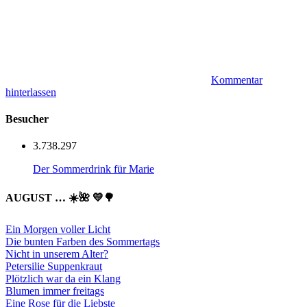
Kommentar
hinterlassen
Besucher
3.738.297
Der Sommerdrink für Marie
AUGUST … ☀️🌺 💛🌳
Ein Morgen voller Licht
Die bunten Farben des Sommertags
Nicht in unserem Alter?
Petersilie Suppenkraut
Plötzlich war da ein Klang
Blumen immer freitags
Eine Rose für die Liebste