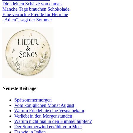
Die kleinen Schätze von damals
Manche Tage brauchen Schokolade
Eine verrückte Freude für Hermine
„Adieu“, sagt der Sommer
Neueste Beiträge
Spätsommermorgen
Vom königlichen Monat August
Warum Friedel nie eine Vespa bekam
Verliebt in den Morgenstunden
Warum nicht mal in den Himmel hüpfen?
Der Sommerwind erzählt vom Meer
Eis wie in Italien