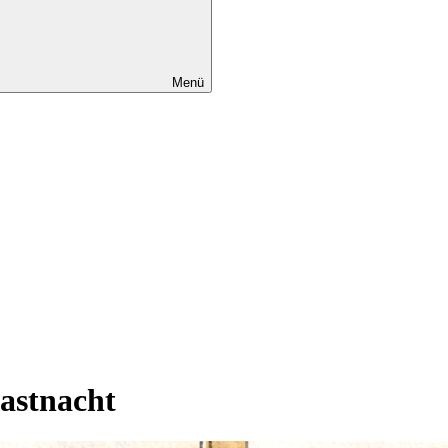
Menü
Fastnacht