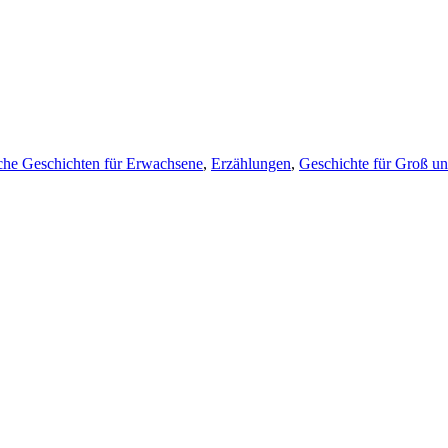
che Geschichten für Erwachsene
,
Erzählungen
,
Geschichte für Groß un