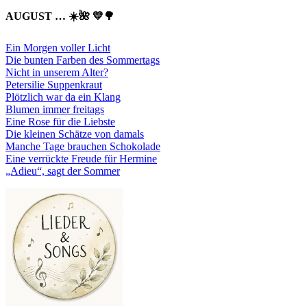
AUGUST … ☀️🌺 💛🌳
Ein Morgen voller Licht
Die bunten Farben des Sommertags
Nicht in unserem Alter?
Petersilie Suppenkraut
Plötzlich war da ein Klang
Blumen immer freitags
Eine Rose für die Liebste
Die kleinen Schätze von damals
Manche Tage brauchen Schokolade
Eine verrückte Freude für Hermine
„Adieu“, sagt der Sommer