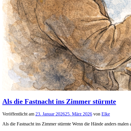
Als die Fastnacht ins Zimmer stürmte
Veröffentlicht am
23. Januar 2026
25. März 2026
von
Elke
Als die Fastnacht ins Zimmer stürmte Wenn die Hände anders malen al