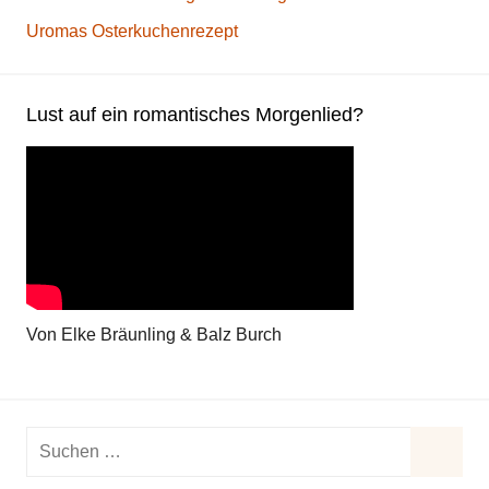
Uromas Osterkuchenrezept
Lust auf ein romantisches Morgenlied?
Von Elke Bräunling & Balz Burch
Suchen
nach: