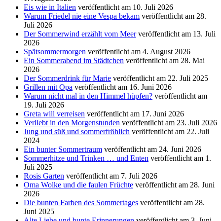
Eis wie in Italien
veröffentlicht am 10. Juli 2026
Warum Friedel nie eine Vespa bekam
veröffentlicht am 28.
Juli 2026
Der Sommerwind erzählt vom Meer
veröffentlicht am 13. Juli
2026
Spätsommermorgen
veröffentlicht am 4. August 2026
Ein Sommerabend im Städtchen
veröffentlicht am 28. Mai
2026
Der Sommerdrink für Marie
veröffentlicht am 22. Juli 2025
Grillen mit Opa
veröffentlicht am 16. Juni 2026
Warum nicht mal in den Himmel hüpfen?
veröffentlicht am
19. Juli 2026
Greta will verreisen
veröffentlicht am 17. Juni 2026
Verliebt in den Morgenstunden
veröffentlicht am 23. Juli 2026
Jung und süß und sommerfröhlich
veröffentlicht am 22. Juli
2024
Ein bunter Sommertraum
veröffentlicht am 24. Juni 2026
Sommerhitze und Trinken … und Enten
veröffentlicht am 1.
Juli 2025
Rosis Garten
veröffentlicht am 7. Juli 2026
Oma Wolke und die faulen Früchte
veröffentlicht am 28. Juni
2026
Die bunten Farben des Sommertages
veröffentlicht am 28.
Juni 2025
Alte Liebe und bunte Erinnerungen
veröffentlicht am 3. Juni