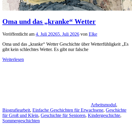
Oma und das „kranke“ Wetter
Veröffentlicht am
4. Juli 2026
5. Juli 2026
von
Elke
Oma und das „kranke“ Wetter Geschichte über Wetterfühligkeit „Es
gibt kein schlechtes Wetter. Es gibt nur falsche
Weiterlesen
Arbeitsmodul
,
Biografiearbeit
,
Einfache Geschichten für Erwachsene
,
Geschichte
für Groß und Klein
,
Geschichte für Senioren
,
Kindergeschichte
,
Sommergeschichten