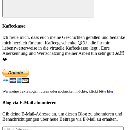
Suchen
Kaffeekasse
Ich freue mich, dass euch meine Geschichten gefallen und bedanke
mich herzlich für eure Kaffeegeschenke
😘
🌺
, die ihr mir
liebenswerterweise in die virtuelle Kaffeekasse ‚legt‘. Eure
Anerkennung und Wertschätzung meiner Arbeit tun sehr gut!
🙏🏻
❤️
Wer meine Texte sogar nutzen oder abdrucken möchte, klickt bitte
hier
Blog via E-Mail abonnieren
Gib deine E-Mail-Adresse an, um diesen Blog zu abonnieren und
Benachrichtigungen über neue Beiträge via E-Mail zu erhalten.
E-