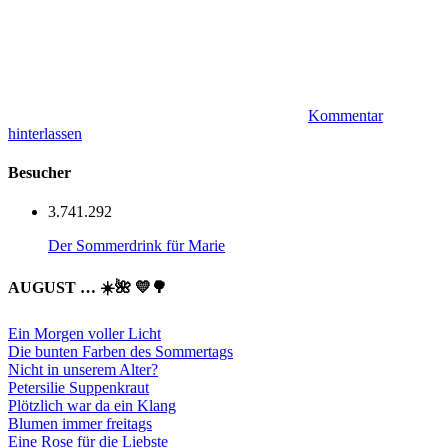
Kommentar
hinterlassen
Besucher
3.741.292
Der Sommerdrink für Marie
AUGUST … ☀️🌺 💛🌳
Ein Morgen voller Licht
Die bunten Farben des Sommertags
Nicht in unserem Alter?
Petersilie Suppenkraut
Plötzlich war da ein Klang
Blumen immer freitags
Eine Rose für die Liebste