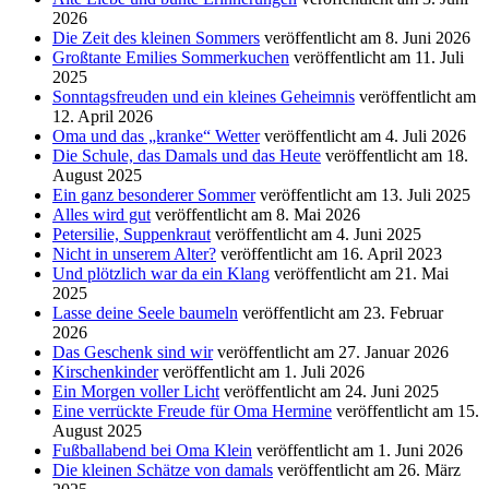
2026
Die Zeit des kleinen Sommers
veröffentlicht am 8. Juni 2026
Großtante Emilies Sommerkuchen
veröffentlicht am 11. Juli
2025
Sonntagsfreuden und ein kleines Geheimnis
veröffentlicht am
12. April 2026
Oma und das „kranke“ Wetter
veröffentlicht am 4. Juli 2026
Die Schule, das Damals und das Heute
veröffentlicht am 18.
August 2025
Ein ganz besonderer Sommer
veröffentlicht am 13. Juli 2025
Alles wird gut
veröffentlicht am 8. Mai 2026
Petersilie, Suppenkraut
veröffentlicht am 4. Juni 2025
Nicht in unserem Alter?
veröffentlicht am 16. April 2023
Und plötzlich war da ein Klang
veröffentlicht am 21. Mai
2025
Lasse deine Seele baumeln
veröffentlicht am 23. Februar
2026
Das Geschenk sind wir
veröffentlicht am 27. Januar 2026
Kirschenkinder
veröffentlicht am 1. Juli 2026
Ein Morgen voller Licht
veröffentlicht am 24. Juni 2025
Eine verrückte Freude für Oma Hermine
veröffentlicht am 15.
August 2025
Fußballabend bei Oma Klein
veröffentlicht am 1. Juni 2026
Die kleinen Schätze von damals
veröffentlicht am 26. März