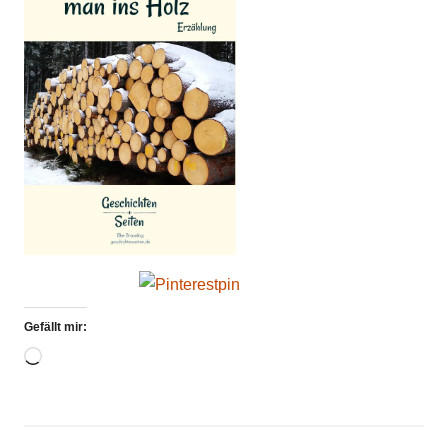
Gefällt mir:
Wird
geladen …