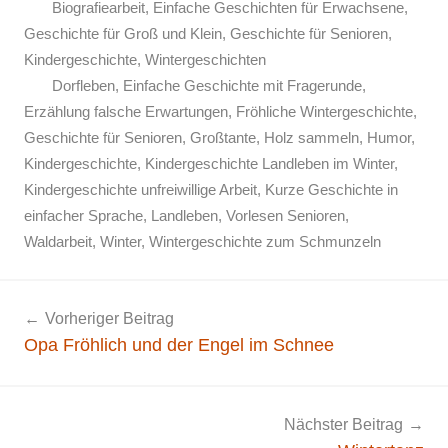
Biografiearbeit
,
Einfache Geschichten für Erwachsene
,
Geschichte für Groß und Klein
,
Geschichte für Senioren
,
Kindergeschichte
,
Wintergeschichten
Dorfleben
,
Einfache Geschichte mit Fragerunde
,
Erzählung falsche Erwartungen
,
Fröhliche Wintergeschichte
,
Geschichte für Senioren
,
Großtante
,
Holz sammeln
,
Humor
,
Kindergeschichte
,
Kindergeschichte Landleben im Winter
,
Kindergeschichte unfreiwillige Arbeit
,
Kurze Geschichte in
einfacher Sprache
,
Landleben
,
Vorlesen Senioren
,
Waldarbeit
,
Winter
,
Wintergeschichte zum Schmunzeln
Beitragsnavigation
Vorheriger Beitrag
Opa Fröhlich und der Engel im Schnee
Nächster Beitrag