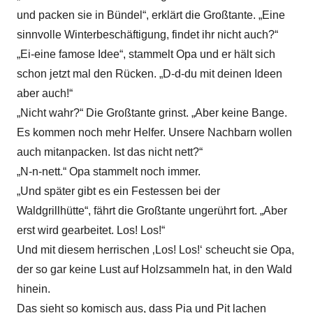
und packen sie in Bündel“, erklärt die Großtante. „Eine
sinnvolle Winterbeschäftigung, findet ihr nicht auch?“
„Ei-eine famose Idee“, stammelt Opa und er hält sich
schon jetzt mal den Rücken. „D-d-du mit deinen Ideen
aber auch!“
„Nicht wahr?“ Die Großtante grinst. „Aber keine Bange.
Es kommen noch mehr Helfer. Unsere Nachbarn wollen
auch mitanpacken. Ist das nicht nett?“
„N-n-nett.“ Opa stammelt noch immer.
„Und später gibt es ein Festessen bei der
Waldgrillhütte“, fährt die Großtante ungerührt fort. „Aber
erst wird gearbeitet. Los! Los!“
Und mit diesem herrischen ‚Los! Los!‘ scheucht sie Opa,
der so gar keine Lust auf Holzsammeln hat, in den Wald
hinein.
Das sieht so komisch aus, dass Pia und Pit lachen