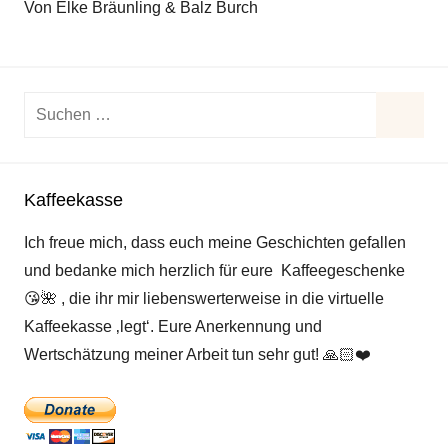
Von Elke Bräunling & Balz Burch
Suchen
nach:
Suche
Kaffeekasse
Ich freue mich, dass euch meine Geschichten gefallen
und bedanke mich herzlich für eure Kaffeegeschenke
😘
🌺
, die ihr mir liebenswerterweise in die virtuelle
Kaffeekasse ‚legt‘. Eure Anerkennung und
Wertschätzung meiner Arbeit tun sehr gut!
🙏🏻
❤️