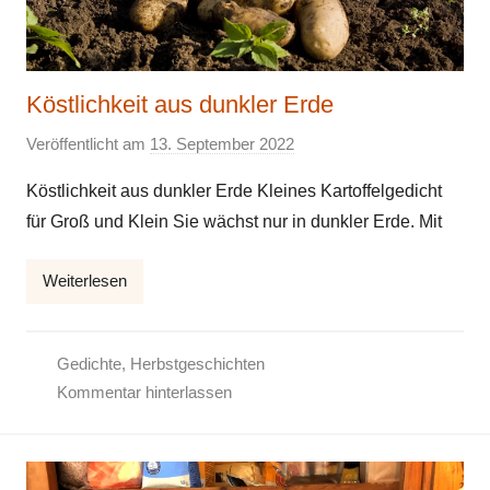
Köstlichkeit aus dunkler Erde
Veröffentlicht am
13. September 2022
v
o
Köstlichkeit aus dunkler Erde Kleines Kartoffelgedicht
n
für Groß und Klein Sie wächst nur in dunkler Erde. Mit
E
l
Weiterlesen
k
e
Gedichte
,
Herbstgeschichten
Kommentar hinterlassen