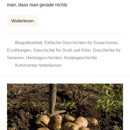
man, dass man gerade nichts
l
k
Weiterlesen
e
Biografiearbeit
,
Einfache Geschichten für Erwachsene
,
Erzählungen
,
Geschichte für Groß und Klein
,
Geschichte für
Senioren
,
Herbstgeschichten
,
Kindergeschichte
Kommentar hinterlassen