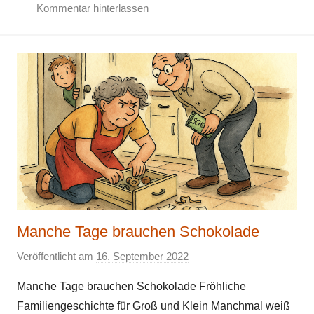
Kommentar hinterlassen
Manche Tage brauchen Schokolade
Veröffentlicht am
16. September 2022
v
o
Manche Tage brauchen Schokolade Fröhliche
n
Familiengeschichte für Groß und Klein Manchmal weiß
E