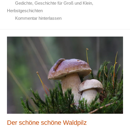
Gedichte
,
Geschichte für Groß und Klein
,
Herbstgeschichten
Kommentar hinterlassen
Der schöne schöne Waldpilz