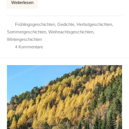
Weiterlesen
k
e
Frühlingsgeschichten
,
Gedichte
,
Herbstgeschichten
,
Sommergeschichten
,
Weihnachtsgeschichten
,
Wintergeschichten
4 Kommentare