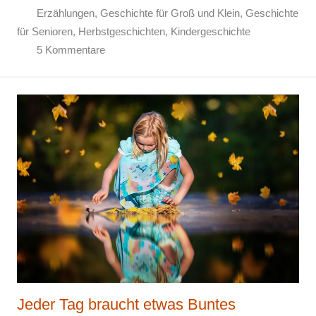
Erzählungen
,
Geschichte für Groß und Klein
,
Geschichte
für Senioren
,
Herbstgeschichten
,
Kindergeschichte
5 Kommentare
Jeder Tag braucht etwas Buntes