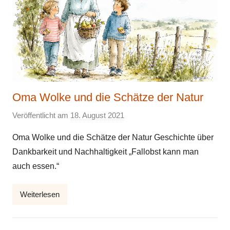
Oma Wolke und die Schätze der Natur
Veröffentlicht am
18. August 2021
v
o
Oma Wolke und die Schätze der Natur Geschichte über
n
Dankbarkeit und Nachhaltigkeit „Fallobst kann man
E
auch essen.“
l
k
Weiterlesen
e